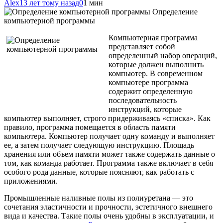
Alex
13 лет тому назад
0
1 мин
Определение
компьютерной программы
Компьютерная программа
представляет собой
определенный набор операций,
которые должен выполнить
компьютер. В современном
компьютере программа
содержит определенную
последовательность
инструкций, которые
компьютер выполняет, строго придерживаясь «списка». Как
правило, программа помещается в область памяти
компьютера. Компьютер получает одну команду и выполняет
ее, а затем получает следующую инструкцию. Площадь
хранения или объем памяти может также содержать данные о
том, как команда работает. Программа также включает в себя
особого рода данные, которые поясняют, как работать с
приложениями.
Промышленные наливные полы из полиуретана — это
сочетания эластичности и прочности, эстетичного внешнего
вида и качества. Такие полы очень удобны в эксплуатации, и