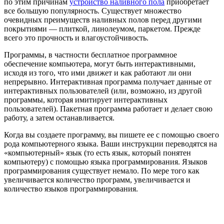
по этим причинам
устройство наливного пола
приобретает
все большую популярность. Существует множество
очевидных преимуществ наливных полов перед другими
покрытиями — плиткой, линолеумом, паркетом. Прежде
всего это прочность и влагоустойчивость.
Программы, в частности бесплатное программное
обеспечение компьютера, могут быть интерактивными,
исходя из того, что ими движет и как работают ли они
непрерывно. Интерактивная программа получает данные от
интерактивных пользователей (или, возможно, из другой
программы, которая имитирует интерактивных
пользователей). Пакетная программа работает и делает свою
работу, а затем останавливается.
Когда вы создаете программу, вы пишете ее с помощью своего
рода компьютерного языка. Ваши инструкции переводятся на
«компьютерный» язык (то есть язык, который понятен
компьютеру) с помощью языка программирования. Языков
программирования существует немало. По мере того как
увеличивается количество программ, увеличивается и
количество языков программирования.