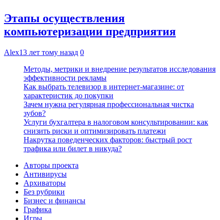
Этапы осуществления
компьютеризации предприятия
Alex
13 лет тому назад
0
Методы, метрики и внедрение результатов исследования
эффективности рекламы
Как выбрать телевизор в интернет-магазине: от
характеристик до покупки
Зачем нужна регулярная профессиональная чистка
зубов?
Услуги бухгалтера в налоговом консультировании: как
снизить риски и оптимизировать платежи
Накрутка поведенческих факторов: быстрый рост
трафика или билет в никуда?
Авторы проекта
Антивирусы
Архиваторы
Без рубрики
Бизнес и финансы
Графика
Игры