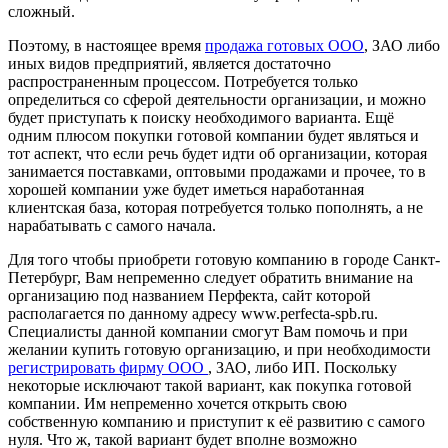
сложный.
Поэтому, в настоящее время
продажа готовых ООО
, ЗАО либо
иных видов предприятий, является достаточно
распространенным процессом. Потребуется только
определиться со сферой деятельности организации, и можно
будет приступать к поиску необходимого варианта. Ещё
одним плюсом покупки готовой компании будет являться и
тот аспект, что если речь будет идти об организации, которая
занимается поставками, оптовыми продажами и прочее, то в
хорошей компании уже будет иметься наработанная
клиентская база, которая потребуется только пополнять, а не
нарабатывать с самого начала.
Для того чтобы приобрети готовую компанию в городе Санкт-
Петербург, Вам непременно следует обратить внимание на
организацию под названием Перфекта, сайт которой
располагается по данному адресу www.perfecta-spb.ru.
Специалисты данной компании смогут Вам помочь и при
желании купить готовую организацию, и при необходимости
регистрировать фирму ООО
, ЗАО, либо ИП. Поскольку
некоторые исключают такой вариант, как покупка готовой
компании. Им непременно хочется открыть свою
собственную компанию и приступит к её развитию с самого
нуля. Что ж, такой вариант будет вполне возможно