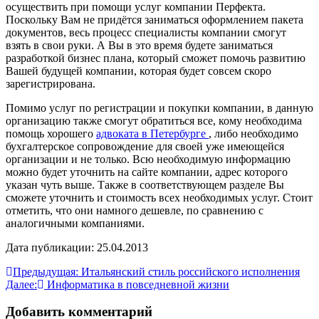
осуществить при помощи услуг компании Перфекта.
Поскольку Вам не придётся заниматься оформлением пакета
документов, весь процесс специалисты компании смогут
взять в свои руки. А Вы в это время будете заниматься
разработкой бизнес плана, который сможет помочь развитию
Вашей будущей компании, которая будет совсем скоро
зарегистрирована.
Помимо услуг по регистрации и покупки компании, в данную
организацию также смогут обратиться все, кому необходима
помощь хорошего
адвоката в Петербурге
, либо необходимо
бухгалтерское сопровождение для своей уже имеющейся
организации и не только. Всю необходимую информацию
можно будет уточнить на сайте компании, адрес которого
указан чуть выше. Также в соответствующем разделе Вы
сможете уточнить и стоимость всех необходимых услуг. Стоит
отметить, что они намного дешевле, по сравнению с
аналогичными компаниями.
Дата публикации: 25.04.2013
Навигация
Предыдущая:
Итальянский стиль российского исполнения
Далее:
Информатика в повседневной жизни
по
записям
Добавить комментарий