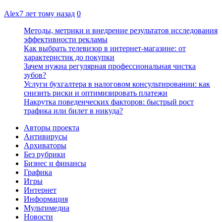
Alex
7 лет тому назад
0
Методы, метрики и внедрение результатов исследования
эффективности рекламы
Как выбрать телевизор в интернет-магазине: от
характеристик до покупки
Зачем нужна регулярная профессиональная чистка
зубов?
Услуги бухгалтера в налоговом консультировании: как
снизить риски и оптимизировать платежи
Накрутка поведенческих факторов: быстрый рост
трафика или билет в никуда?
Авторы проекта
Антивирусы
Архиваторы
Без рубрики
Бизнес и финансы
Графика
Игры
Интернет
Информация
Мультимедиа
Новости