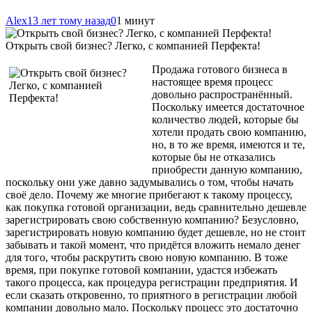
Alex
13 лет тому назад
0
1 минут
Открыть свой бизнес? Легко, с компанией Перфекта!
Продажа готового бизнеса в
настоящее время процесс
довольно распространённый.
Поскольку имеется достаточное
количество людей, которые бы
хотели продать свою компанию,
но, в то же время, имеются и те,
которые бы не отказались
приобрести данную компанию,
поскольку они уже давно задумывались о том, чтобы начать
своё дело. Почему же многие прибегают к такому процессу,
как покупка готовой организации, ведь сравнительно дешевле
зарегистрировать свою собственную компанию? Безусловно,
зарегистрировать новую компанию будет дешевле, но не стоит
забывать и такой момент, что придётся вложить
немало денег
для того, чтобы раскрутить свою новую компанию. В тоже
время, при покупке готовой компании, удастся избежать
такого процесса, как процедура регистрации предприятия. И
если сказать откровенно, то приятного в регистрации любой
компании довольно мало. Поскольку процесс это достаточно