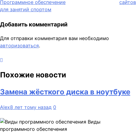
Программное обеспечение
сайтов
по
для занятий спортом
записям
Добавить комментарий
Для отправки комментария вам необходимо
авторизоваться
.
Похожие новости
Замена жёсткого диска в ноутбуке
Alex
8 лет тому назад
0
Виды
программного обеспечения