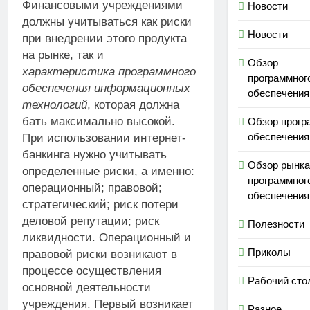
Финансовыми учреждениями
Новости
должны учитываться как риски
Новости
при внедрении этого продукта
на рынке, так и
Обзор
характеристика программного
программног
обеспечения информационных
обеспечения
технологий
, которая должна
бать максимально высокой.
Обзор прогр
обеспечения
При использовании интернет-
банкинга нужно учитывать
Обзор рынка
определенные риски, а именно:
программног
операционный; правовой;
обеспечения
стратегический; риск потери
деловой репутации; риск
Полезности
ликвидности. Операционный и
Приколы
правовой риски возникают в
процессе осуществления
Рабочий сто
основной деятельности
учреждения. Первый возникает
Разное