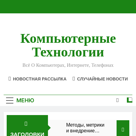
Перейти
к
содержимому
Компьютерные
Технологии
Всё О Компьютерах, Интернете, Телефонах
НОВОСТНАЯ РАССЫЛКА
СЛУЧАЙНЫЕ НОВОСТИ
МЕНЮ
Методы, метрики
и внедрение
ЗАГОЛОВКИ