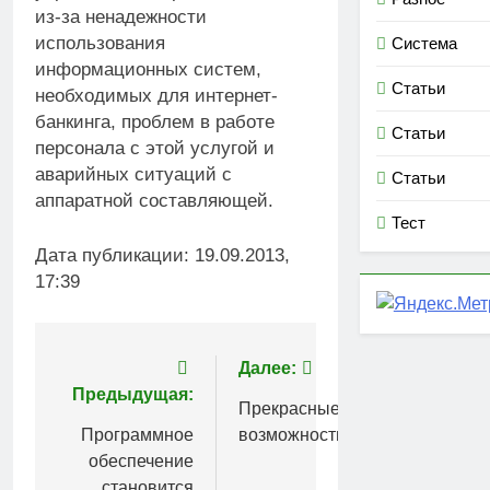
из-за ненадежности
использования
Система
информационных систем,
Статьи
необходимых для интернет-
банкинга, проблем в работе
Статьи
персонала с этой услугой и
аварийных ситуаций с
Статьи
аппаратной составляющей.
Тест
Дата публикации: 19.09.2013,
17:39
Навигация
Далее:
Предыдущая:
по
Прекрасные
Программное
возможности
записям
обеспечение
становится