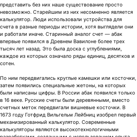
представить без них наше существование просто
невозможно. Старейшим из них несомненно является
калькулятор. Люди использовали устройства для
счета в разные периоды истории, хотя выглядели они
и работали иначе. Старинный аналог счет — абак
впервые появился в Древнем Вавилоне более трех
тысяч лет назад. Это была доска с углублениями,
каждое из которых означало ряды единиц, десятков и
сотен.
По ним передвигались
круглые камешки или косточки,
затем появились специальные жетоны, на которых
были написаны цифры. В России абак появился только
в 16 веке. Русские счеты были деревянными, вместо
счетных меток передвигали вишневые косточки. В
1673 году Готфрид Вильгельм Лейбниц изобрел первый
механизированный калькулятор. Современные
калькуляторы являются высокотехнологичными
разработками, созданными с использованием опыта