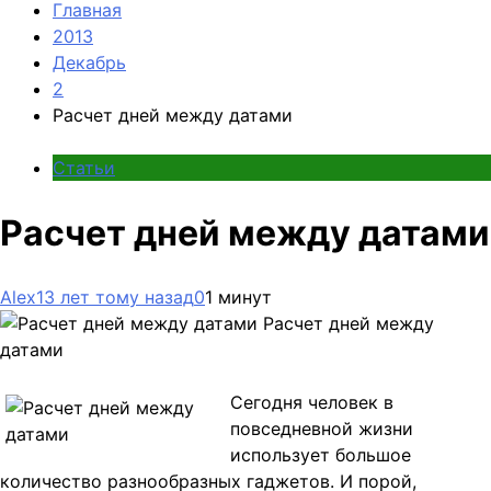
Главная
2013
Декабрь
2
Расчет дней между датами
Статьи
Расчет дней между датами
Alex
13 лет тому назад
0
1 минут
Расчет дней между
датами
Сегодня человек в
повседневной жизни
использует большое
количество разнообразных гаджетов. И порой,