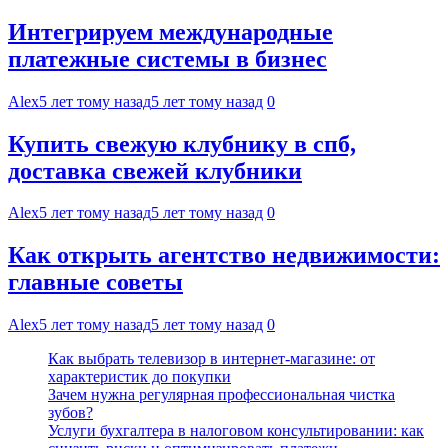
Интегрируем международные
платежные системы в бизнес
Alex
5 лет тому назад
5 лет тому назад
0
Купить свежую клубнику в спб,
доставка свежей клубники
Alex
5 лет тому назад
5 лет тому назад
0
Как открыть агентство недвижимости:
главные советы
Alex
5 лет тому назад
5 лет тому назад
0
Как выбрать телевизор в интернет-магазине: от
характеристик до покупки
Зачем нужна регулярная профессиональная чистка
зубов?
Услуги бухгалтера в налоговом консультировании: как