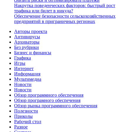
снизить риски и оптимизировать платежи
Накрутка поведенческих факторов: быстрый рост
трафика или билет в никуда?
Обеспечение безопасности сельскохозяйственных
предприятий в приграничных регионах
Авторы проекта
Антивирусы
Архиваторы
Без рубрики
Бизнес и финансы
Графика
Игры
Интернет
Информация
Мультимедиа
Новости
Новости
Обзор программного обеспечения
Обзор програмного обеспечения
Обзор рынка программного обеспечения
Полезности
Приколы
Рабочий стол
Разное