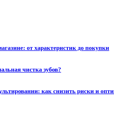
магазине: от характеристик до покупки
альная чистка зубов?
сультировании: как снизить риски и опт