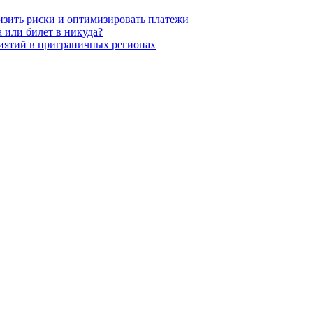
низить риски и оптимизировать платежи
 или билет в никуда?
иятий в приграничных регионах