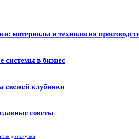
ки: материалы и технология производст
 системы в бизнес
ка свежей клубники
 главные советы
истик до покупки