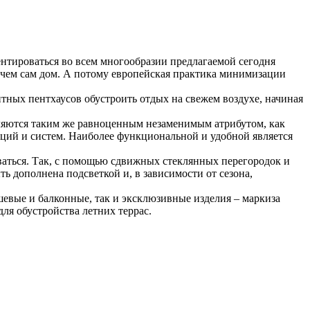
ентироваться во всем многообразии предлагаемой сегодня
 чем сам дом. А потому европейская практика минимизации
тных пентхаусов обустроить отдых на свежем воздухе, начиная
являются таким же равноценным незаменимым атрибутом, как
ций и систем. Наиболее функциональной и удобной является
аться. Так, с помощью сдвижных стеклянных перегородок и
ть дополнена подсветкой и, в зависимости от сезона,
евые и балконные, так и эксклюзивные изделия – маркиза
для обустройства летних террас.