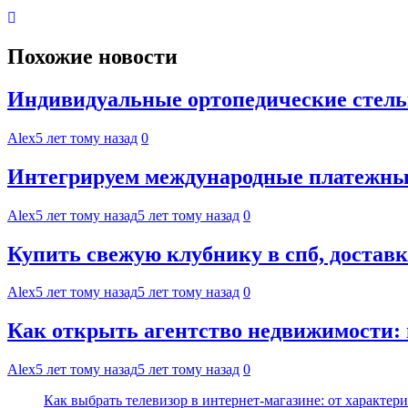
Похожие новости
Индивидуальные ортопедические стель
Alex
5 лет тому назад
0
Интегрируем международные платежные
Alex
5 лет тому назад
5 лет тому назад
0
Купить свежую клубнику в спб, достав
Alex
5 лет тому назад
5 лет тому назад
0
Как открыть агентство недвижимости:
Alex
5 лет тому назад
5 лет тому назад
0
Как выбрать телевизор в интернет-магазине: от характер