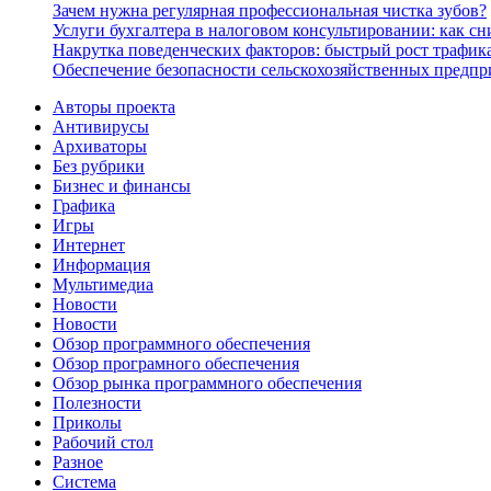
Зачем нужна регулярная профессиональная чистка зубов?
Услуги бухгалтера в налоговом консультировании: как с
Накрутка поведенческих факторов: быстрый рост трафика
Обеспечение безопасности сельскохозяйственных предпр
Авторы проекта
Антивирусы
Архиваторы
Без рубрики
Бизнес и финансы
Графика
Игры
Интернет
Информация
Мультимедиа
Новости
Новости
Обзор программного обеспечения
Обзор програмного обеспечения
Обзор рынка программного обеспечения
Полезности
Приколы
Рабочий стол
Разное
Система