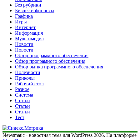
Без рубрики
Бизнес и финансы
Графика
Игры
Интернет
Информация
Мультимедиа
Новости
Новости
Обзор программного обеспечения
Обзор програмного обеспечения
Обзор рынка программного обеспечения
Полезности
Приколы
Рабочий стол
Разное
Система
Статьи
Статьи
Статьи
Тест
Newsmatic - новостная тема для WordPress 2026. На платформе