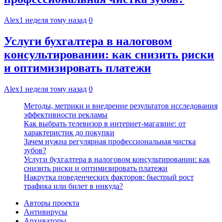
Alex
1 неделя тому назад
0
Услуги бухгалтера в налоговом
консультировании: как снизить риски
и оптимизировать платежи
Alex
1 неделя тому назад
0
Методы, метрики и внедрение результатов исследования
эффективности рекламы
Как выбрать телевизор в интернет-магазине: от
характеристик до покупки
Зачем нужна регулярная профессиональная чистка
зубов?
Услуги бухгалтера в налоговом консультировании: как
снизить риски и оптимизировать платежи
Накрутка поведенческих факторов: быстрый рост
трафика или билет в никуда?
Авторы проекта
Антивирусы
Архиваторы