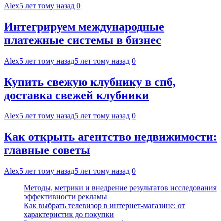
Alex
5 лет тому назад
0
Интегрируем международные
платежные системы в бизнес
Alex
5 лет тому назад
5 лет тому назад
0
Купить свежую клубнику в спб,
доставка свежей клубники
Alex
5 лет тому назад
5 лет тому назад
0
Как открыть агентство недвижимости:
главные советы
Alex
5 лет тому назад
5 лет тому назад
0
Методы, метрики и внедрение результатов исследования
эффективности рекламы
Как выбрать телевизор в интернет-магазине: от
характеристик до покупки