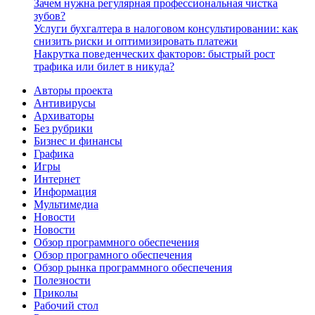
Зачем нужна регулярная профессиональная чистка
зубов?
Услуги бухгалтера в налоговом консультировании: как
снизить риски и оптимизировать платежи
Накрутка поведенческих факторов: быстрый рост
трафика или билет в никуда?
Авторы проекта
Антивирусы
Архиваторы
Без рубрики
Бизнес и финансы
Графика
Игры
Интернет
Информация
Мультимедиа
Новости
Новости
Обзор программного обеспечения
Обзор програмного обеспечения
Обзор рынка программного обеспечения
Полезности
Приколы
Рабочий стол