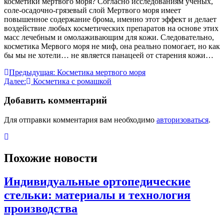
косметики мертвого моря? Согласно исследованиям ученых,
соле-осадочно-грязевый слой Мертвого моря имеет
повышенное содержание брома, именно этот эффект и делает
воздействие любых косметических препаратов на основе этих
масс лечебным и омолаживающим для кожи. Следовательно,
косметика Мервого моря не миф, она реально помогает, но как
бы мы не хотели… не является панацеей от старения кожи…
Навигация
Предыдущая:
Косметика мертвого моря
Далее:
Косметика с ромашкой
по
записям
Добавить комментарий
Для отправки комментария вам необходимо
авторизоваться
.
Похожие новости
Индивидуальные ортопедические
стельки: материалы и технология
производства