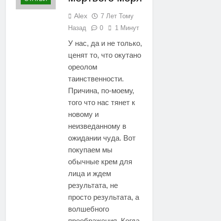
Alex
7 Лет Тому
Назад
0
1 Минут
У нас, да и не только,
ценят то, что окутано
ореолом
таинственности.
Причина, по-моему,
того что нас тянет к
новому и
неизведанному в
ожидании чуда. Вот
покупаем мы
обычные крем для
лица и ждем
результата, не
просто результата, а
волшебного
преображения. Когда