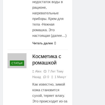
недостаток воды в
рационе,
нагревательные
приборы. Крем для
тела -Нежная
ромашка. Это
настоящая (далее…)
Читать далее
Косметика с
ромашкой
СТАТЬИ
Alex
7 Лет Тому
Назад
0
1 Минут
Как известно, зимой
кожа становится
сухой, теряет влагу.
Это происходит из-за