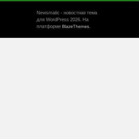
Newsmatic - новостная тема
для WordPress 2026. На
платформе
.
BlazeThemes