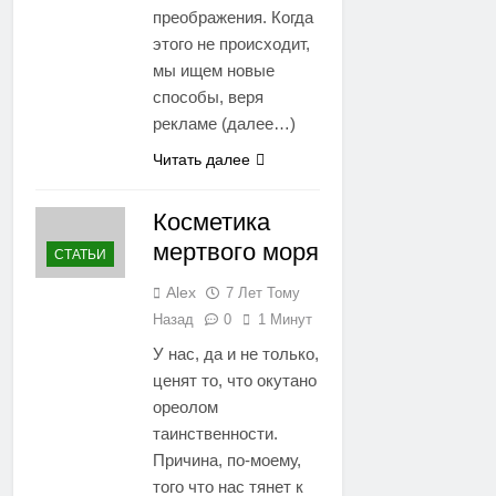
преображения. Когда
этого не происходит,
мы ищем новые
способы, веря
рекламе (далее…)
Читать далее
Косметика
мертвого моря
СТАТЬИ
Alex
7 Лет Тому
Назад
0
1 Минут
У нас, да и не только,
ценят то, что окутано
ореолом
таинственности.
Причина, по-моему,
того что нас тянет к