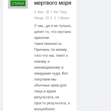
мертвого моря
СТАТЬИ
Alex
7 Лет Тому
Назад
0
1 Минут
У нас, да и не только,
ценят то, что окутано
ореолом
таинственности.
Причина, по-моему,
того что нас тянет к
новому и
неизведанному в
ожидании чуда. Вот
покупаем мы
обычные крем для
лица и ждем
результата, не
просто результата, а
волшебного