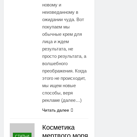
новому и
неизведанному в
ожидании чуда. Вот
покупаем мы
обычные крем для
лица и ждем
результата, не
просто результата, а
волшебного
преображения. Когда
этого не происходит,
мы ищем новые
способы, веря
рекламе (далее…)
Читать далее
Косметика
мертвого моря
СТАТЬИ