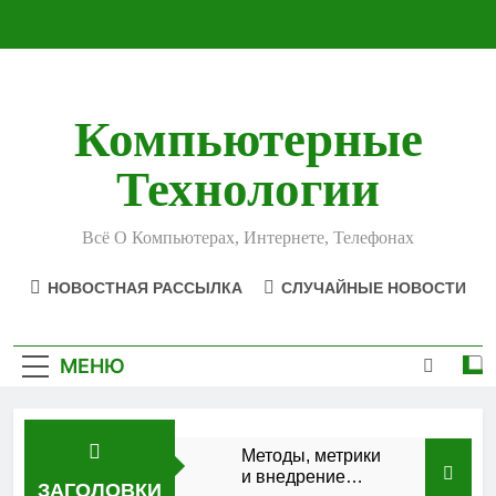
Перейти
к
содержимому
Компьютерные
Технологии
Всё О Компьютерах, Интернете, Телефонах
НОВОСТНАЯ РАССЫЛКА
СЛУЧАЙНЫЕ НОВОСТИ
МЕНЮ
Методы, метрики
и внедрение
ЗАГОЛОВКИ