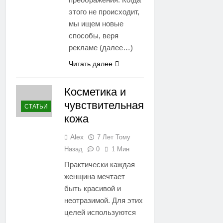
этого не происходит,
мы ищем новые
способы, веря
рекламе (далее…)
Читать далее
Косметика и
чувствительная
СТАТЬИ
кожа
Alex
7 Лет Тому
Назад
0
1 Мин
Практически каждая
женщина мечтает
быть красивой и
неотразимой. Для этих
целей используются