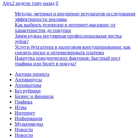
Alex
2 недели тому назад
0
Методы, метрики и внедрение результатов исследования
эффективности рекламы
Как выбрать телевизор в интернет-магазине: от
характеристик до покупки
Зачем нужна регулярная профессиональная чистка
зубов?
Услуги бухгалтера в налоговом консультировании: как
снизить риски и оптимизировать платежи
Накрутка поведенческих факторов: быстрый рост
трафика или билет в никуда?
Авторы проекта
Антивирусы
Архиваторы
Без рубрики
Бизнес и финансы
Графика
Игры
Интернет
Информация
Мультимедиа
Новости
Новости