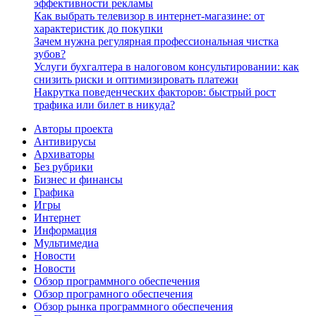
эффективности рекламы
Как выбрать телевизор в интернет-магазине: от
характеристик до покупки
Зачем нужна регулярная профессиональная чистка
зубов?
Услуги бухгалтера в налоговом консультировании: как
снизить риски и оптимизировать платежи
Накрутка поведенческих факторов: быстрый рост
трафика или билет в никуда?
Авторы проекта
Антивирусы
Архиваторы
Без рубрики
Бизнес и финансы
Графика
Игры
Интернет
Информация
Мультимедиа
Новости
Новости
Обзор программного обеспечения
Обзор програмного обеспечения
Обзор рынка программного обеспечения