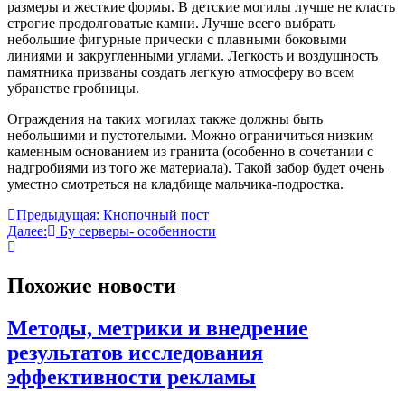
размеры и жесткие формы. В детские могилы лучше не класть
строгие продолговатые камни. Лучше всего выбрать
небольшие фигурные прически с плавными боковыми
линиями и закругленными углами. Легкость и воздушность
памятника призваны создать легкую атмосферу во всем
убранстве гробницы.
Ограждения на таких могилах также должны быть
небольшими и пустотелыми. Можно ограничиться низким
каменным основанием из гранита (особенно в сочетании с
надгробиями из того же материала). Такой забор будет очень
уместно смотреться на кладбище мальчика-подростка.
Навигация
Предыдущая:
Кнопочный пост
Далее:
Бу серверы- особенности
по
записям
Похожие новости
Методы, метрики и внедрение
результатов исследования
эффективности рекламы