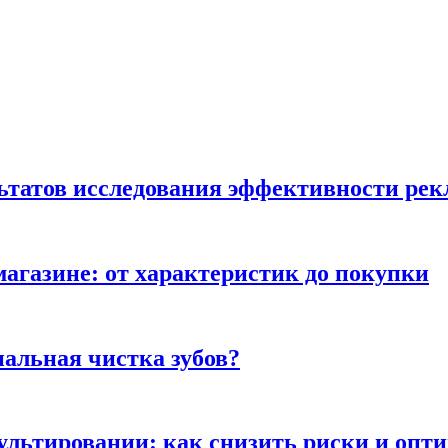
льтатов исследования эффективности ре
магазине: от характеристик до покупки
альная чистка зубов?
сультировании: как снизить риски и опт