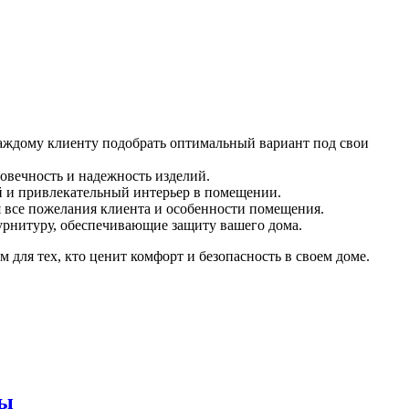
каждому клиенту подобрать оптимальный вариант под свои
говечность и надежность изделий.
й и привлекательный интерьер в помещении.
 все пожелания клиента и особенности помещения.
фурнитуру, обеспечивающие защиту вашего дома.
м для тех, кто ценит комфорт и безопасность в своем доме.
мы