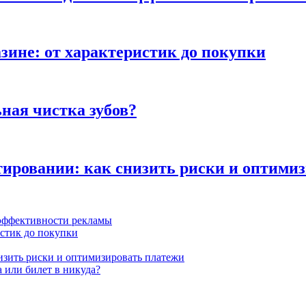
зине: от характеристик до покупки
ная чистка зубов?
ьтировании: как снизить риски и оптими
 эффективности рекламы
истик до покупки
низить риски и оптимизировать платежи
 или билет в никуда?