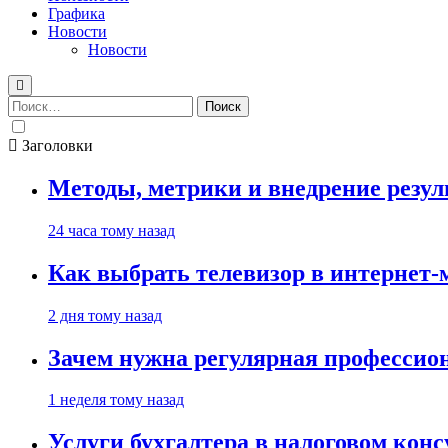
Графика
Новости
Новости
Найти:
Заголовки
Методы, метрики и внедрение резу
24 часа тому назад
Как выбрать телевизор в интернет-
2 дня тому назад
Зачем нужна регулярная профессион
1 неделя тому назад
Услуги бухгалтера в налоговом кон