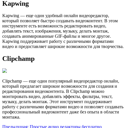
Kapwing
Kapwing — еще один удобный онлайн видеоредактор,
который позволяет быстро создавать видеоконтент. В этом
инструменте есть возможность редактировать видео,
добавлять текст, изображения, музыку, делать монтаж,
создавать анимированные GIF-файлы и многое другое.
Kapwing поддерживает работу с различными форматами
видео и предоставляет широкие возможности для творчества.
Clipchamp
Clipchamp — еще один популярный видеоредактор онлайн,
который предлагает широкие возможности для создания и
редактирования видеоконтента. В Clipchamp можно
монтировать видео, добавлять эффекты, фильтры, текст,
музыку, делать монтаж. Этот инструмент поддерживает
работу с различными форматами видео и позволяет создавать
профессиональный видеоконтент даже без опыта в области
монтажа.
Навигация
Предыдущая:
Простые аудио редакторы бесплатно