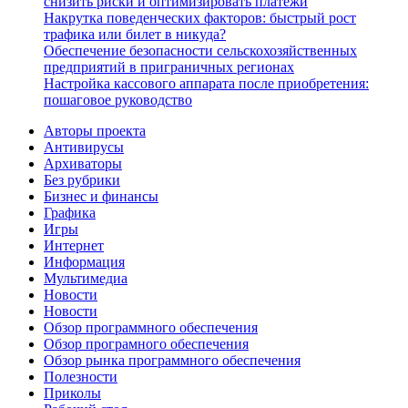
снизить риски и оптимизировать платежи
Накрутка поведенческих факторов: быстрый рост
трафика или билет в никуда?
Обеспечение безопасности сельскохозяйственных
предприятий в приграничных регионах
Настройка кассового аппарата после приобретения:
пошаговое руководство
Авторы проекта
Антивирусы
Архиваторы
Без рубрики
Бизнес и финансы
Графика
Игры
Интернет
Информация
Мультимедиа
Новости
Новости
Обзор программного обеспечения
Обзор програмного обеспечения
Обзор рынка программного обеспечения
Полезности
Приколы