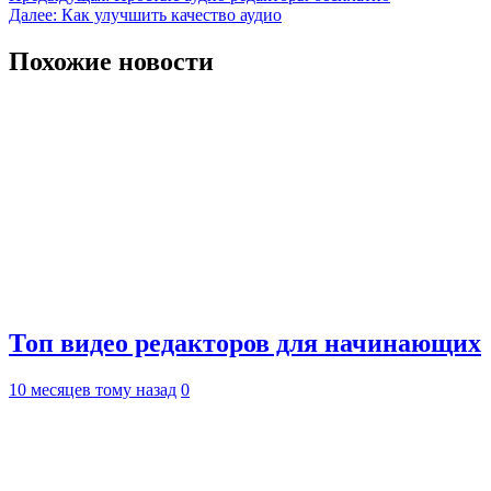
Далее:
Как улучшить качество аудио
по
записям
Похожие новости
Топ видео редакторов для начинающих
10 месяцев тому назад
0