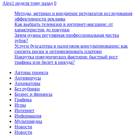
Alex
1 неделя тому назад
0
Методы, метрики и внедрение результатов исследования
эффективности рекламы
Как выбрать телевизор в интернет-магазине: от
характеристик до покупки
Зачем нужна регулярная профессиональная чистка
зубов?
Услуги бухгалтера в налоговом консультировании: как
снизить риски и оптимизировать платежи
Накрутка поведенческих факторов: быстрый рост
трафика или билет в никуда?
Авторы проекта
Антивирусы
Архиваторы
Без рубрики
Бизнес и финансы
Графика
Игры
Интернет
Информация
Мультимедиа
Новости
Новости