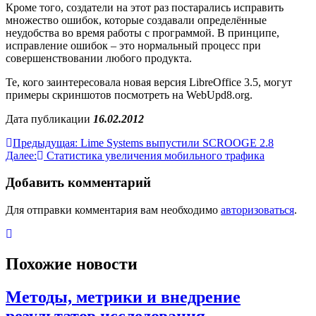
Кроме того, создатели на этот раз постарались исправить
множество ошибок, которые создавали определённые
неудобства во время работы с программой. В принципе,
исправление ошибок – это нормальный процесс при
совершенствовании любого продукта.
Те, кого заинтересовала новая версия LibreOffice 3.5, могут
примеры скриншотов посмотреть на WebUpd8.org.
Дата публикации
16.02.2012
Навигация
Предыдущая:
Lime Systems выпустили SCROOGE 2.8
Далее:
Статистика увеличения мобильного трафика
по
записям
Добавить комментарий
Для отправки комментария вам необходимо
авторизоваться
.
Похожие новости
Методы, метрики и внедрение
результатов исследования