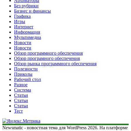
Архиваторы
Без рубрики
Бизнес и финансы
Графика
Игры
Интернет
Информация
Мультимедиа
Новости
Новости
Обзор программного обеспечения
Обзор програмного обеспечения
Обзор рынка программного обеспечения
Полезности
Приколы
Рабочий стол
Разное
Система
Статьи
Статьи
Статьи
Тест
Newsmatic - новостная тема для WordPress 2026. На платформе