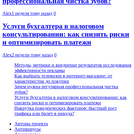
профессиональная чистка зубов?
Alex
1 неделя тому назад
0
Услуги бухгалтера в налоговом
консультировании: как снизить риски
и оптимизировать платежи
Alex
2 недели тому назад
0
Методы, метрики и внедрение результатов исследования
эффективности рекламы
Как выбрать телевизор в интернет-магазине: от
характеристик до покупки
Зачем нужна регулярная профессиональная чистка
зубов?
Услуги бухгалтера в налоговом консультировании: как
снизить риски и оптимизировать платежи
Накрутка поведенческих факторов: быстрый рост
трафика или билет в никуда?
Авторы проекта
Антивирусы