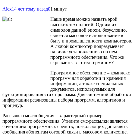
Alex
14 лет тому назад
0
1 минут
Наше время можно назвать эрой
высоких технологий. Одним из
символов данной эпохи, безусловно,
является массовое использование в
быту и промышленности компьютеров.
А любой компьютер подразумевает
наличие установленного на нем
программного обеспечения. Что же
скрывается за этим термином?
Программное обеспечение – комплекс
программ для обработки и хранения
информации, а также специальных
документов, используемых для
функционирования этих программ. Для системной обработки
информации реализованы наборы программ, алгоритмов и
процедур.
Рассылка смс-сообщения – характерный пример
программного обеспечения. Утилита смс-рассылки является
сочетанием программных средств, позволяющих доставлять
сообщения абонентам сотовой связи в массовом количестве.