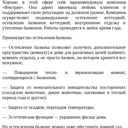
Хорошо в этой сфере себя зарекомендовала компания
«Вектран». Она давно завоевала любовь клиентов и
поддерживает свою репутацию на должном уровне. Компания
осуществляет индивидуальное остекление коттеджей,
остекление балконов коттеджей, внутреннюю отделку и
утепление балконов. Работы проводятся в любое время года.
Преимущества остекления балкона:
— Остекление балкона позволяет получить дополнительное
пространство (комнату) в доме для различных целей (кабинет,
комната отдыха), а не просто балкон, на котором хранится все
ненужное;
— Повышение тепло- и звукоизоляции комнат,
сообщающихся с балконом;
— Защита от нежелательного вмешательства посторонних
(соседские животные, дикие животные, насекомые в теплый
период года и другое);
— Защита от осадков, перепадов температуры;
— Эстетическая функция — украшение фасада дома.
На остекленном балконе можно даже обустроить зимний сад.