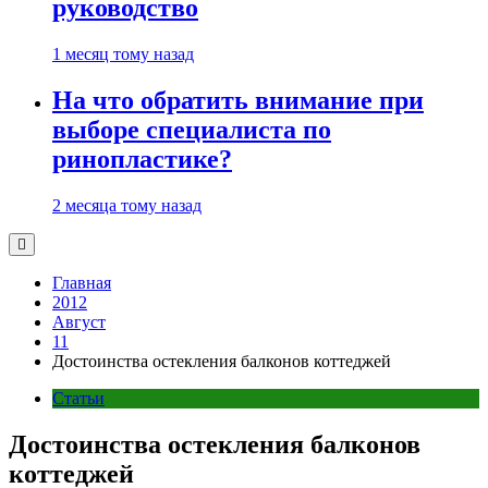
руководство
1 месяц тому назад
На что обратить внимание при
выборе специалиста по
ринопластике?
2 месяца тому назад
Главная
2012
Август
11
Достоинства остекления балконов коттеджей
Статьи
Достоинства остекления балконов
коттеджей