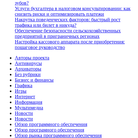
зубов?
Услуги бухгалтера в налоговом консультировании: как
снизить риски и оптимизировать платежи
Накрутка поведенческих факторов: быстрый рост
трафика или билет в никуда?
Обеспечение безопасности сельскохозяйственных
предприятий в приграничных регионах
Настройка кассового аппарата после приобретения:
пошаговое руководство
Авторы проекта
Антивирусы
Архиваторы
Без рубрики
Бизнес и финансы
Графика
Игры
Интернет
Информация
Мультимедиа
Новости
Новости
Обзор программного обеспечения
Обзор програмного обеспечения
Обзор рынка программного обеспечения