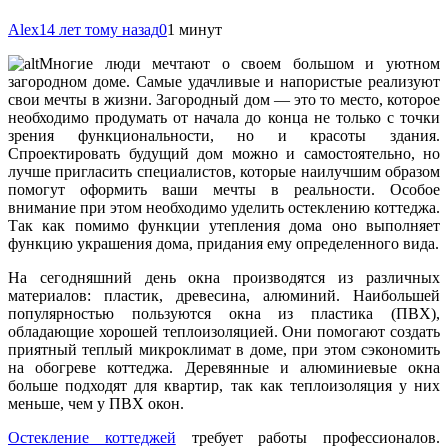
Alex
14 лет тому назад
0
1 минут
Многие люди мечтают о своем большом и уютном
загородном доме. Самые удачливые и напористые реализуют
свои мечты в жизни. Загородный дом — это то место, которое
необходимо продумать от начала до конца не только с точки
зрения функциональности, но и красоты здания.
Спроектировать будущий дом можно и самостоятельно, но
лучше пригласить специалистов, которые наилучшим образом
помогут оформить ваши мечты в реальности. Особое
внимание при этом необходимо уделить остеклению коттеджа.
Так как помимо
функции утепления дома оно выполняет
функцию украшения дома, придания ему определенного вида.
На сегодняшний день окна производятся из различных
материалов: пластик, древесина, алюминий. Наибольшей
популярностью пользуются окна из пластика (ПВХ),
обладающие хорошей теплоизоляцией. Они помогают создать
приятный теплый микроклимат в доме, при этом сэкономить
на обогреве коттеджа. Деревянные и алюминиевые окна
больше подходят для квартир, так как теплоизоляция у них
меньше, чем у ПВХ окон.
Остекление коттеджей
требует работы профессионалов.