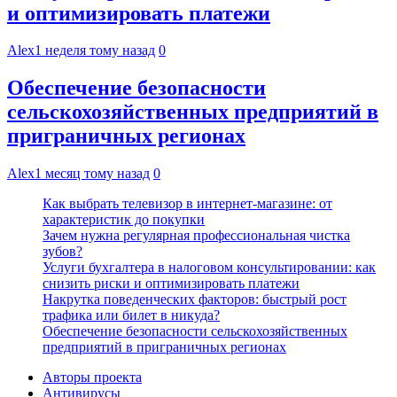
и оптимизировать платежи
Alex
1 неделя тому назад
0
Обеспечение безопасности
сельскохозяйственных предприятий в
приграничных регионах
Alex
1 месяц тому назад
0
Как выбрать телевизор в интернет-магазине: от
характеристик до покупки
Зачем нужна регулярная профессиональная чистка
зубов?
Услуги бухгалтера в налоговом консультировании: как
снизить риски и оптимизировать платежи
Накрутка поведенческих факторов: быстрый рост
трафика или билет в никуда?
Обеспечение безопасности сельскохозяйственных
предприятий в приграничных регионах
Авторы проекта
Антивирусы