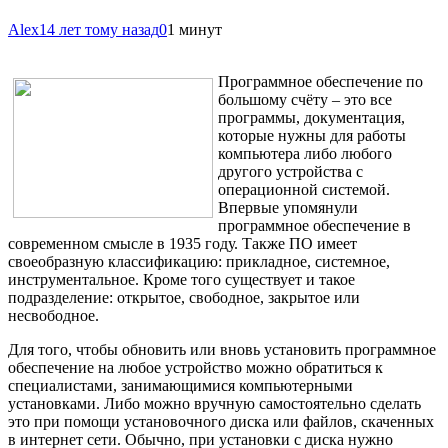
Alex
14 лет тому назад
0
1 минут
Программное обеспечение по
большому счёту – это все
программы, документация,
которые нужны для работы
компьютера либо любого
другого устройства с
операционной системой.
Впервые упомянули
программное обеспечение в
современном смысле в 1935 году. Также ПО имеет
своеобразную классификацию: прикладное, системное,
инструментальное. Кроме того существует и такое
подразделение:
открытое, свободное, закрытое или
несвободное.
Для того, чтобы обновить или вновь установить программное
обеспечение на любое устройство можно обратиться к
специалистами, занимающимися компьютерными
установками. Либо можно вручную самостоятельно сделать
это при помощи установочного диска или файлов, скаченных
в интернет сети. Обычно, при установки с диска нужно