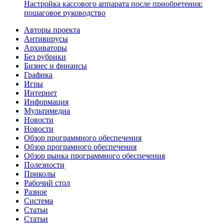
Настройка кассового аппарата после приобретения:
пошаговое руководство
Авторы проекта
Антивирусы
Архиваторы
Без рубрики
Бизнес и финансы
Графика
Игры
Интернет
Информация
Мультимедиа
Новости
Новости
Обзор программного обеспечения
Обзор програмного обеспечения
Обзор рынка программного обеспечения
Полезности
Приколы
Рабочий стол
Разное
Система
Статьи
Статьи