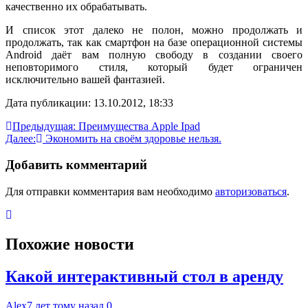
качественно их обрабатывать.
И список этот далеко не полон, можно продолжать и
продолжать, так как смартфон на базе операционной системы
Android даёт вам полную свободу в создании своего
неповторимого стиля, который будет ограничен
исключительно вашей фантазией.
Дата публикации: 13.10.2012, 18:33
Навигация
Предыдущая:
Преимущества Аpple Ipad
Далее:
Экономить на своём здоровье нельзя.
по
записям
Добавить комментарий
Для отправки комментария вам необходимо
авторизоваться
.
Похожие новости
Какой интерактивный стол в аренду
Alex
7 лет тому назад
0