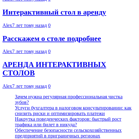
Интерактивный стол в аренду
Alex
7 лет тому назад
0
Расскажем о столе подробнее
Alex
7 лет тому назад
0
АРЕНДА ИНТЕРАКТИВНЫХ
СТОЛОВ
Alex
7 лет тому назад
0
Зачем нужна регулярная профессиональная чистка
зубов?
Услуги бухгалтера в налоговом консультировании: как
снизить риски и оптимизировать платежи
Накрутка поведенческих факторов: быстрый рост
трафика или билет в никуда?
Обеспечение безопасности сельскохозяйственных
предприятий в приграничных регионах