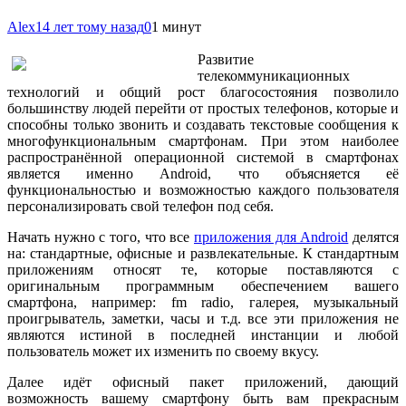
Alex
14 лет тому назад
0
1 минут
Развитие
телекоммуникационных
технологий и общий рост благосостояния позволило
большинству людей перейти от простых телефонов, которые и
способны только звонить и создавать текстовые сообщения к
многофункциональным смартфонам. При этом наиболее
распространённой операционной системой в смартфонах
является именно Android, что объясняется её
функциональностью и возможностью каждого пользователя
персонализировать свой телефон под себя.
Начать нужно с того, что все
приложения для Android
делятся
на: стандартные,
офисные и развлекательные. К стандартным
приложениям относят те, которые поставляются с
оригинальным программным обеспечением вашего
смартфона, например: fm radio, галерея, музыкальный
проигрыватель, заметки, часы и т.д. все эти приложения не
являются истиной в последней инстанции и любой
пользователь может их изменить по своему вкусу.
Далее идёт офисный пакет приложений, дающий
возможность вашему смартфону быть вам прекрасным