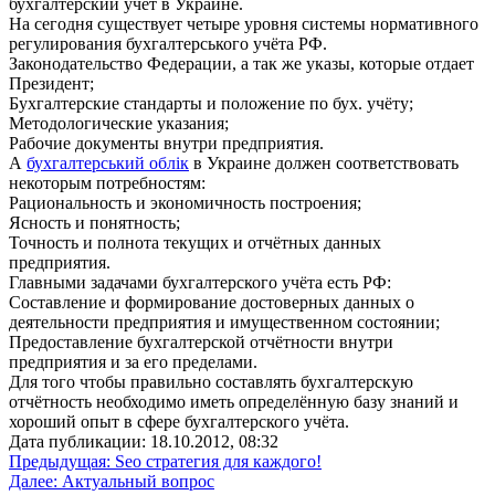
бухгалтерский учёт в Украине.
На сегодня существует четыре уровня системы нормативного
регулирования бухгалтерського учёта РФ.
Законодательство Федерации, а так же указы, которые отдает
Президент;
Бухгалтерские стандарты и положение по бух. учёту;
Методологические указания;
Рабочие документы внутри предприятия.
А
бухгалтерський облік
в Украине должен соответствовать
некоторым потребностям:
Рациональность и экономичность построения;
Ясность и понятность;
Точность и полнота текущих и отчётных данных
предприятия.
Главными задачами бухгалтерского учёта есть РФ:
Составление и формирование достоверных данных о
деятельности предприятия и имущественном состоянии;
Предоставление бухгалтерской отчётности внутри
предприятия и за его пределами.
Для того чтобы правильно составлять бухгалтерскую
отчётность необходимо иметь определённую базу знаний и
хороший опыт в сфере бухгалтерского учёта.
Дата публикации: 18.10.2012, 08:32
Навигация
Предыдущая:
Seo стратегия для каждого!
Далее:
Актуальный вопрос
по