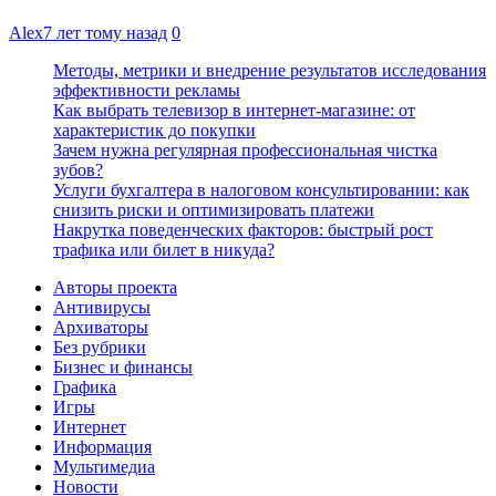
Alex
7 лет тому назад
0
Методы, метрики и внедрение результатов исследования
эффективности рекламы
Как выбрать телевизор в интернет-магазине: от
характеристик до покупки
Зачем нужна регулярная профессиональная чистка
зубов?
Услуги бухгалтера в налоговом консультировании: как
снизить риски и оптимизировать платежи
Накрутка поведенческих факторов: быстрый рост
трафика или билет в никуда?
Авторы проекта
Антивирусы
Архиваторы
Без рубрики
Бизнес и финансы
Графика
Игры
Интернет
Информация
Мультимедиа
Новости