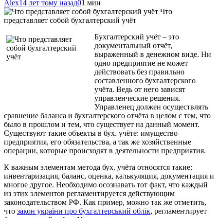
Alex
14 лет тому назад
0
1 мин
Что
представляет собой бухгалтерский учёт
Бухгалтерский учёт – это
документальный отчёт,
выраженный в денежном виде. Ни
одно предприятие не может
действовать без правильно
составленного бухгалтерского
учёта. Ведь от него зависят
управленческие решения.
Управленец должен осуществлять
сравнение баланса и бухгалтерского отчёта в целом с тем, что
было в прошлом и тем, что существует на данный момент.
Существуют такие объекты в бух. учёте: имущество
предприятия, его обязательства, а так же хозяйственные
операции, которые происходят в деятельности предприятия.
К важным элементам метода бух. учёта относятся такие:
инвентаризация, баланс, оценка, калькуляция, документация и
многое другое. Необходимо осознавать тот факт, что каждый
из этих элементов регламентируется действующим
законодательством РФ. Как пример, можно так же отметить,
что
закон україни про бухгалтерський облік
, регламентирует