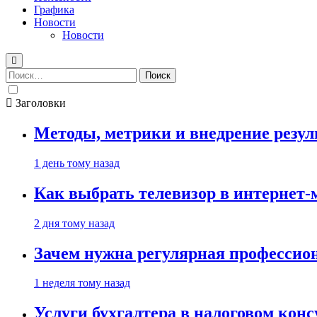
Графика
Новости
Новости
Найти:
Заголовки
Методы, метрики и внедрение резу
1 день тому назад
Как выбрать телевизор в интернет-
2 дня тому назад
Зачем нужна регулярная профессион
1 неделя тому назад
Услуги бухгалтера в налоговом кон