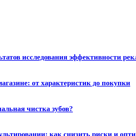
льтатов исследования эффективности ре
магазине: от характеристик до покупки
альная чистка зубов?
сультировании: как снизить риски и опт