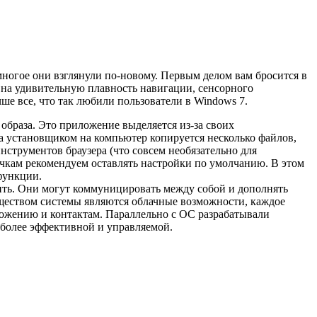
ногое они взглянули по-новому. Первым делом вам бросится в
 на удивительную плавность навигации, сенсорного
ше все, что так любили пользователи в Windows 7.
образа. Это приложение выделяется из-за своих
а установщиком на компьютер копируется несколько файлов,
инструментов браузера (что совсем необязательно для
чкам рекомендуем оставлять настройки по умолчанию. В этом
 функции.
ить. Они могут коммуницировать между собой и дополнять
муществом системы являются облачные возможности, каждое
иложению и контактам. Параллельно с ОС разрабатывали
 более эффективной и управляемой.