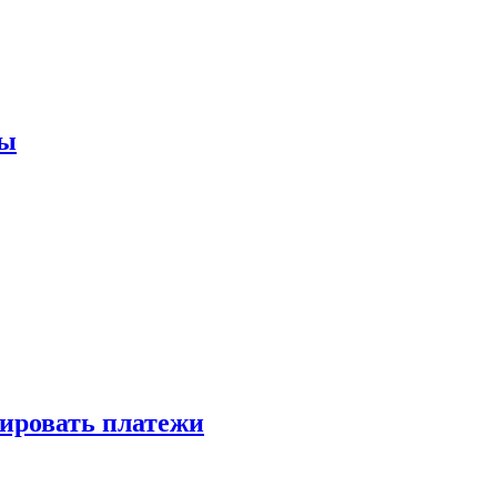
мы
зировать платежи