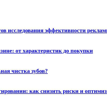
тов исследования эффективности рекла
зине: от характеристик до покупки
ная чистка зубов?
ьтировании: как снизить риски и оптими