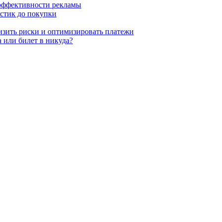
 эффективности рекламы
истик до покупки
низить риски и оптимизировать платежи
 или билет в никуда?