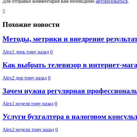
Для отправки комментария вам необходимо
авторизоваться
.
Похожие новости
Методы, метрики и внедрение результа
Alex
1 день тому назад
0
Как выбрать телевизор в интернет-мага
Alex
2 дня тому назад
0
Зачем нужна регулярная профессиональ
Alex
1 неделя тому назад
0
Услуги бухгалтера в налоговом консул
Alex
2 недели тому назад
0