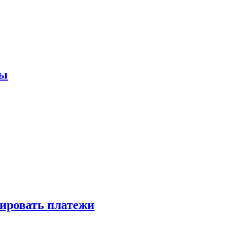
мы
зировать платежи