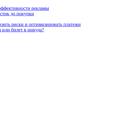
 эффективности рекламы
истик до покупки
низить риски и оптимизировать платежи
 или билет в никуда?