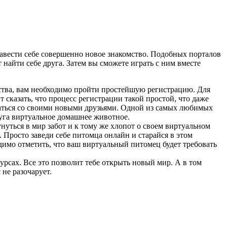
 завести себе совершенно новое знакомство. Подобных порталов
найти себе друга. Затем вы сможете играть с ним вместе
ества, вам необходимо пройти простейшую регистрацию. Для
т сказать, что процесс регистрации такой простой, что даже
аться со своими новыми друзьями. Одной из самых любимых
друга виртуальное домашнее животное.
уться в мир забот и к тому же хлопот о своем виртуальном
 Просто заведи себе питомца онлайн и старайся в этом
димо отметить, что ваш виртуальный питомец будет требовать
урсах. Все это позволит тебе открыть новый мир. А в том
 не разочарует.