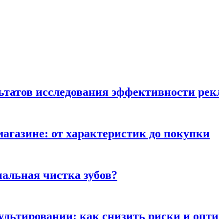
льтатов исследования эффективности ре
магазине: от характеристик до покупки
альная чистка зубов?
сультировании: как снизить риски и опт