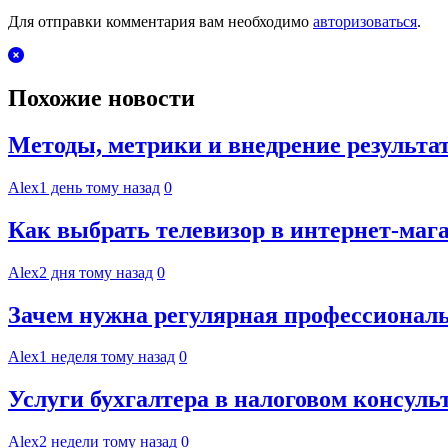
Для отправки комментария вам необходимо
авторизоваться
.
Похожие новости
Методы, метрики и внедрение результа
Alex
1 день тому назад
0
Как выбрать телевизор в интернет-мага
Alex
2 дня тому назад
0
Зачем нужна регулярная профессиональ
Alex
1 неделя тому назад
0
Услуги бухгалтера в налоговом консул
Alex
2 недели тому назад
0