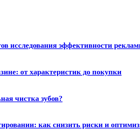
тов исследования эффективности рекла
зине: от характеристик до покупки
ная чистка зубов?
ьтировании: как снизить риски и оптими