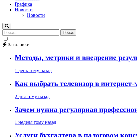
Графика
Новости
Новости
Найти:
Заголовки
Методы, метрики и внедрение резу
1 день тому назад
Как выбрать телевизор в интернет-
2 дня тому назад
Зачем нужна регулярная профессион
1 неделя тому назад
Услуги бухгалтера в налоговом кон