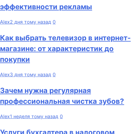
эффективности рекламы
Alex
2 дня тому назад
0
Как выбрать телевизор в интернет-
магазине: от характеристик до
покупки
Alex
3 дня тому назад
0
Зачем нужна регулярная
профессиональная чистка зубов?
Alex
1 неделя тому назад
0
Услуги бухгалтера в налоговом