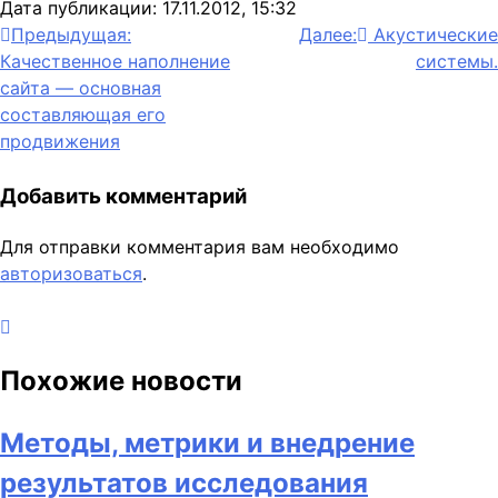
Дата публикации: 17.11.2012, 15:32
Навигация
Предыдущая:
Далее:
Акустические
Качественное наполнение
системы.
по
сайта — основная
записям
составляющая его
продвижения
Добавить комментарий
Для отправки комментария вам необходимо
авторизоваться
.
Похожие новости
Методы, метрики и внедрение
результатов исследования