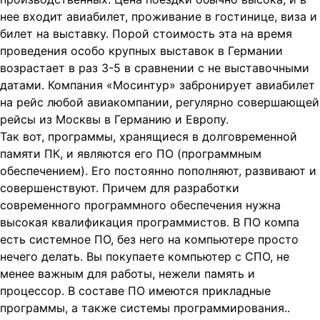
нее входит авиабилет, проживание в гостинице, виза и
билет на выставку. Порой стоимость эта на время
проведения особо крупных выставок в Германии
возрастает в раз 3-5 в сравнении с не выставочными
датами. Компания «Мосинтур» забронирует авиабилет
на рейс любой авиакомпании, регулярно совершающей
рейсы из Москвы в Германию и Европу.
Так вот, программы, хранящиеся в долговременной
памяти ПК, и являются его ПО (программным
обеспечением). Его постоянно пополняют, развивают и
совершенствуют. Причем для разработки
современного программного обеспечения нужна
высокая квалификация программистов. В ПО компа
есть системное ПО, без него на компьютере просто
нечего делать. Вы покупаете компьютер с СПО, не
менее важным для работы, нежели память и
процессор. В составе ПО имеются прикладные
программы, а также системы программирования..