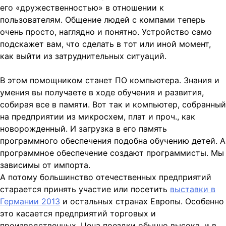
его «дружественностью» в отношении к
пользователям. Общение людей с компами теперь
очень просто, наглядно и понятно. Устройство само
подскажет вам, что сделать в тот или иной момент,
как выйти из затруднительных
ситуаций.
В этом помощником станет ПО компьютера. Знания и
умения вы получаете в ходе обучения и развития,
собирая все в памяти. Вот так и компьютер, собранный
на предприятии из микросхем, плат и проч., как
новорожденный. И загрузка в его память
программного обеспечения подобна обучению детей. А
программное обеспечение создают программисты. Мы
зависимы от импорта.
А потому большинство отечественных предприятий
старается принять участие или посетить
выставки в
Германии 2013
и остальных странах Европы. Особенно
это касается предприятий торговых и
производственных. Цена поездки обычно высока, и в