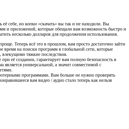
 её себе, но копки «скачать» вы так и не находили. Вы
амм и приложений, которые обещали вам возможность быстро и
латить несколько долларов для продолжения использования.
проще. Теперь всё это в прошлом, вам просто достаточно зайти
ое время на поиски программ в глобальной сети, которые
и, влекущими тяжкие последствия.
 при её создании, гарантирует вам полную безопасность в
ма является универсальной, а значит совместимой с
етями.
пьютерными программами. Вам больше не нужно проверять
онравившееся вам видео / аудио стало теперь как нельзя