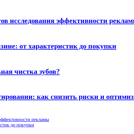
тов исследования эффективности рекла
зине: от характеристик до покупки
ная чистка зубов?
ьтировании: как снизить риски и оптими
 эффективности рекламы
истик до покупки