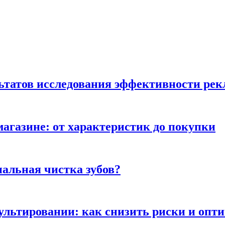
льтатов исследования эффективности ре
магазине: от характеристик до покупки
альная чистка зубов?
сультировании: как снизить риски и опт