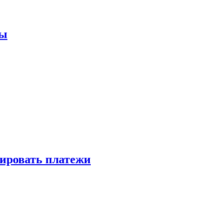
мы
зировать платежи