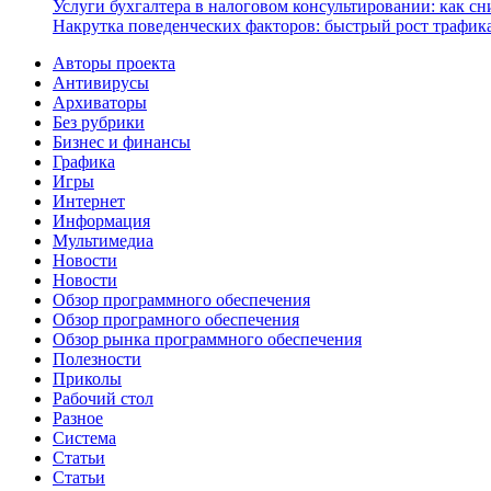
Услуги бухгалтера в налоговом консультировании: как с
Накрутка поведенческих факторов: быстрый рост трафика
Авторы проекта
Антивирусы
Архиваторы
Без рубрики
Бизнес и финансы
Графика
Игры
Интернет
Информация
Мультимедиа
Новости
Новости
Обзор программного обеспечения
Обзор програмного обеспечения
Обзор рынка программного обеспечения
Полезности
Приколы
Рабочий стол
Разное
Система
Статьи
Статьи