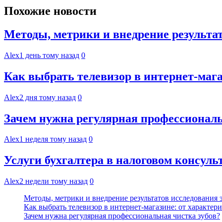
Похожие новости
Методы, метрики и внедрение результа
Alex
1 день тому назад
0
Как выбрать телевизор в интернет-мага
Alex
2 дня тому назад
0
Зачем нужна регулярная профессиональ
Alex
1 неделя тому назад
0
Услуги бухгалтера в налоговом консул
Alex
2 недели тому назад
0
Методы, метрики и внедрение результатов исследования
Как выбрать телевизор в интернет-магазине: от характер
Зачем нужна регулярная профессиональная чистка зубов?