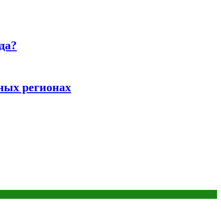
да?
ных регионах