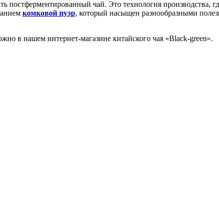
ть постферментированный чай. Это технология производства, г
званием
комковой пуэр
, который насыщен разнообразными поле
но в нашем интернет-магазине китайского чая «Black-green».