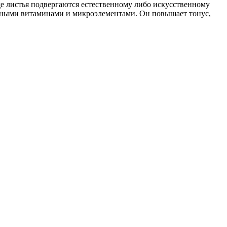
де листья подвергаются естественному либо искусственному
зными витаминами и микроэлементами. Он повышает тонус,