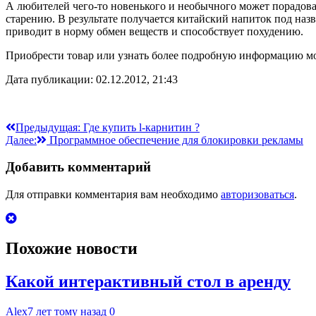
А любителей чего-то новенького и необычного может порадова
старению. В результате получается китайский напиток под на
приводит в норму обмен веществ и способствует похудению.
Приобрести товар или узнать более подробную информацию мож
Дата публикации: 02.12.2012, 21:43
Навигация
Предыдущая:
Где купить l-карнитин ?
Далее:
Программное обеспечение для блокировки рекламы
по
записям
Добавить комментарий
Для отправки комментария вам необходимо
авторизоваться
.
Похожие новости
Какой интерактивный стол в аренду
Alex
7 лет тому назад
0