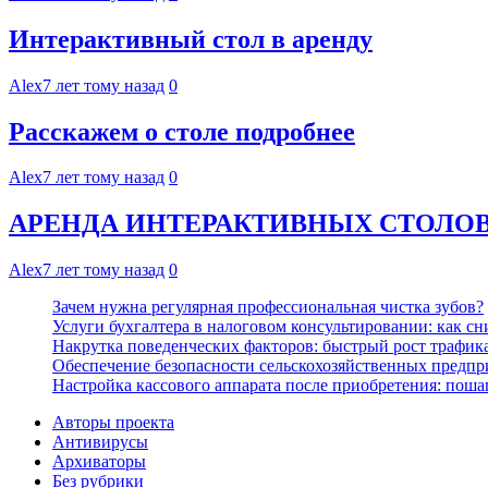
Интерактивный стол в аренду
Alex
7 лет тому назад
0
Расскажем о столе подробнее
Alex
7 лет тому назад
0
АРЕНДА ИНТЕРАКТИВНЫХ СТОЛО
Alex
7 лет тому назад
0
Зачем нужна регулярная профессиональная чистка зубов?
Услуги бухгалтера в налоговом консультировании: как с
Накрутка поведенческих факторов: быстрый рост трафика
Обеспечение безопасности сельскохозяйственных предпр
Настройка кассового аппарата после приобретения: поша
Авторы проекта
Антивирусы
Архиваторы
Без рубрики