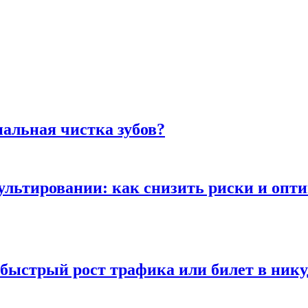
альная чистка зубов?
сультировании: как снизить риски и опт
быстрый рост трафика или билет в нику