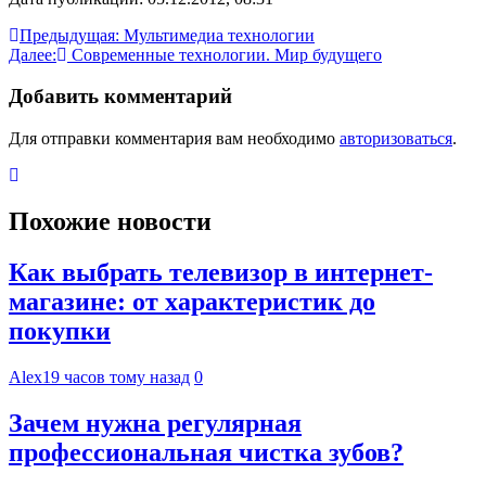
Навигация
Предыдущая:
Мультимедиа технологии
Далее:
Современные технологии. Мир будущего
по
записям
Добавить комментарий
Для отправки комментария вам необходимо
авторизоваться
.
Похожие новости
Как выбрать телевизор в интернет-
магазине: от характеристик до
покупки
Alex
19 часов тому назад
0
Зачем нужна регулярная
профессиональная чистка зубов?