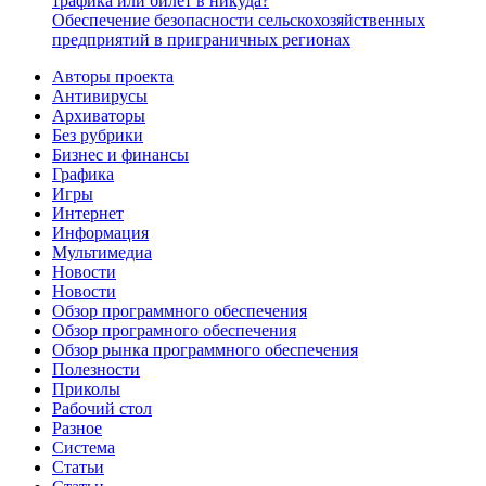
трафика или билет в никуда?
Обеспечение безопасности сельскохозяйственных
предприятий в приграничных регионах
Авторы проекта
Антивирусы
Архиваторы
Без рубрики
Бизнес и финансы
Графика
Игры
Интернет
Информация
Мультимедиа
Новости
Новости
Обзор программного обеспечения
Обзор програмного обеспечения
Обзор рынка программного обеспечения
Полезности
Приколы
Рабочий стол
Разное
Система
Статьи