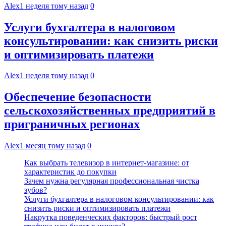
Alex
1 неделя тому назад
0
Услуги бухгалтера в налоговом
консультировании: как снизить риски
и оптимизировать платежи
Alex
1 неделя тому назад
0
Обеспечение безопасности
сельскохозяйственных предприятий в
приграничных регионах
Alex
1 месяц тому назад
0
Как выбрать телевизор в интернет-магазине: от
характеристик до покупки
Зачем нужна регулярная профессиональная чистка
зубов?
Услуги бухгалтера в налоговом консультировании: как
снизить риски и оптимизировать платежи
Накрутка поведенческих факторов: быстрый рост