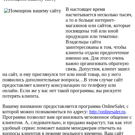
В настоящее время
насчитывается несколько тысяч,
а то и больше интернет-
магазинов или сайтов, которые
посвящены той или иной
продукции или тематике.
Владельцы сайта
заинтересованы в том, чтобы
клиенты отдали предпочтение
именно им. Для этого очень
важно организовать обратную
связь. Допустим, клиент зашел
на сайт, и ему приглянулся тот или иной товар, но у него
появились дополнительные вопросы…В этом случае сайт
предоставляет клиенту консультацию по телефону или
онлайн. Если же у вас нет такой программы,
вы рискуете
потерять клиента.
Вашему вниманию предоставляется программа OnlineSaler, с
которой можно познакомиться по адресу:
http://onlinesaler.ru
.
Программа позволит вам организовать мгновенное общение с
клиентом. А, следовательно, и продажи вырастут, так как этот
удобный сервис поможет вашим менеджерам отвечать на
вопросы клиентов в режиме реального времени. Ваш сайт