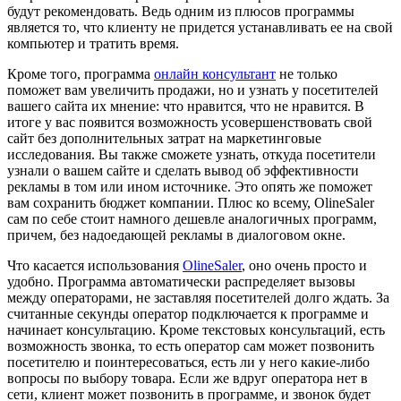
будут рекомендовать. Ведь одним из плюсов программы
является то, что клиенту не придется устанавливать ее на свой
компьютер и тратить время.
Кроме того, программа
онлайн консультант
не только
поможет вам увеличить продажи, но и узнать у посетителей
вашего сайта их мнение: что нравится, что не нравится. В
итоге у вас появится возможность усовершенствовать свой
сайт без дополнительных затрат на маркетинговые
исследования. Вы также сможете узнать, откуда посетители
узнали о вашем сайте и сделать вывод об эффективности
рекламы в том или ином источнике. Это опять же поможет
вам сохранить бюджет компании. Плюс ко всему, OlineSaler
сам по себе стоит намного дешевле аналогичных программ,
причем, без надоедающей рекламы в диалоговом окне.
Что касается использования
OlineSaler
, оно очень просто и
удобно. Программа автоматически распределяет вызовы
между операторами, не заставляя посетителей долго ждать. За
считанные секунды оператор подключается к программе и
начинает консультацию. Кроме текстовых консультаций, есть
возможность звонка, то есть оператор сам может позвонить
посетителю и поинтересоваться, есть ли у него какие-либо
вопросы по выбору товара. Если же вдруг оператора нет в
сети, клиент может позвонить в программе, и звонок будет