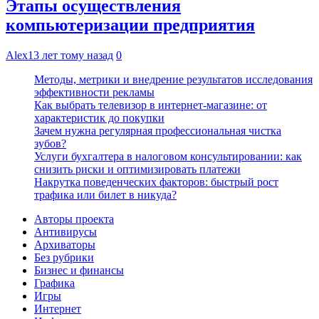
Этапы осуществления
компьютеризации предприятия
Alex
13 лет тому назад
0
Методы, метрики и внедрение результатов исследования
эффективности рекламы
Как выбрать телевизор в интернет-магазине: от
характеристик до покупки
Зачем нужна регулярная профессиональная чистка
зубов?
Услуги бухгалтера в налоговом консультировании: как
снизить риски и оптимизировать платежи
Накрутка поведенческих факторов: быстрый рост
трафика или билет в никуда?
Авторы проекта
Антивирусы
Архиваторы
Без рубрики
Бизнес и финансы
Графика
Игры
Интернет