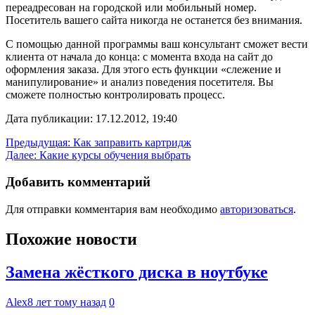
переадресован на городской или мобильный номер.
Посетитель вашего сайта никогда не останется без внимания.
С помощью данной программы ваш консультант сможет вести
клиента от начала до конца: с момента входа на сайт до
оформления заказа. Для этого есть функции «слежение и
манипулирование» и анализ поведения посетителя. Вы
сможете полностью контролировать процесс.
Дата публикации: 17.12.2012, 19:40
Навигация
Предыдущая:
Как заправить картридж
Далее:
Какие курсы обучения выбрать
по
записям
Добавить комментарий
Для отправки комментария вам необходимо
авторизоваться
.
Похожие новости
Замена жёсткого диска в ноутбуке
Alex
8 лет тому назад
0