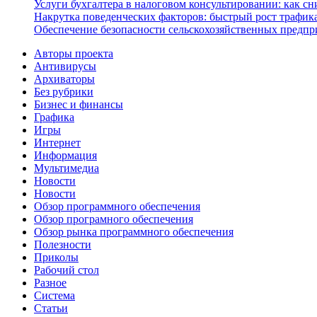
Услуги бухгалтера в налоговом консультировании: как с
Накрутка поведенческих факторов: быстрый рост трафика
Обеспечение безопасности сельскохозяйственных предпр
Авторы проекта
Антивирусы
Архиваторы
Без рубрики
Бизнес и финансы
Графика
Игры
Интернет
Информация
Мультимедиа
Новости
Новости
Обзор программного обеспечения
Обзор програмного обеспечения
Обзор рынка программного обеспечения
Полезности
Приколы
Рабочий стол
Разное
Система
Статьи