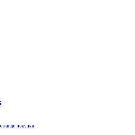
В
истик до покупки