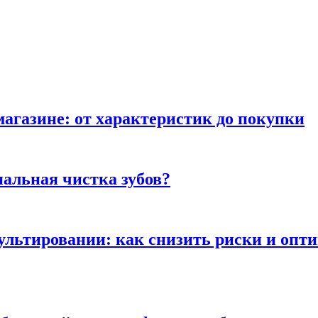
магазине: от характеристик до покупки
альная чистка зубов?
сультировании: как снизить риски и опт