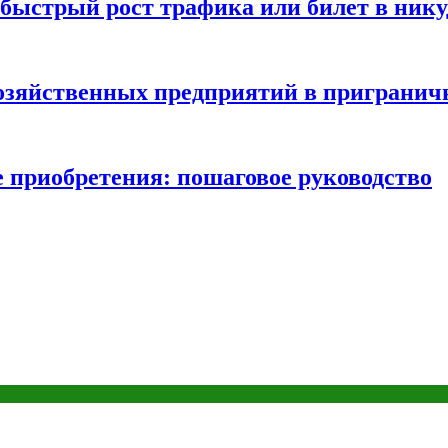
быстрый рост трафика или билет в нику
хозяйственных предприятий в пригранич
е приобретения: пошаговое руководство