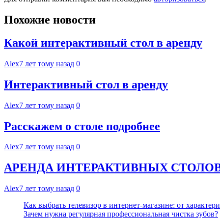
Похожие новости
Какой интерактивный стол в аренду
Alex
7 лет тому назад
0
Интерактивный стол в аренду
Alex
7 лет тому назад
0
Расскажем о столе подробнее
Alex
7 лет тому назад
0
АРЕНДА ИНТЕРАКТИВНЫХ СТОЛО
Alex
7 лет тому назад
0
Как выбрать телевизор в интернет-магазине: от характер
Зачем нужна регулярная профессиональная чистка зубов?