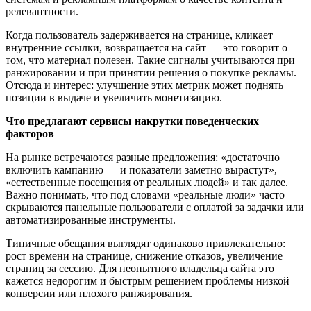
релевантности.
Когда пользователь задерживается на странице, кликает
внутренние ссылки, возвращается на сайт — это говорит о
том, что материал полезен. Такие сигналы учитываются при
ранжировании и при принятии решения о покупке рекламы.
Отсюда и интерес: улучшение этих метрик может поднять
позиции в выдаче и увеличить монетизацию.
Что предлагают сервисы накрутки поведенческих
факторов
На рынке встречаются разные предложения: «достаточно
включить кампанию — и показатели заметно вырастут»,
«естественные посещения от реальных людей» и так далее.
Важно понимать, что под словами «реальные люди» часто
скрываются панельные пользователи с оплатой за задачки или
автоматизированные
инструменты.
Типичные обещания выглядят одинаково привлекательно:
рост времени на странице, снижение отказов, увеличение
страниц за сессию. Для неопытного владельца сайта это
кажется недорогим и быстрым решением проблемы низкой
конверсии или плохого ранжирования.