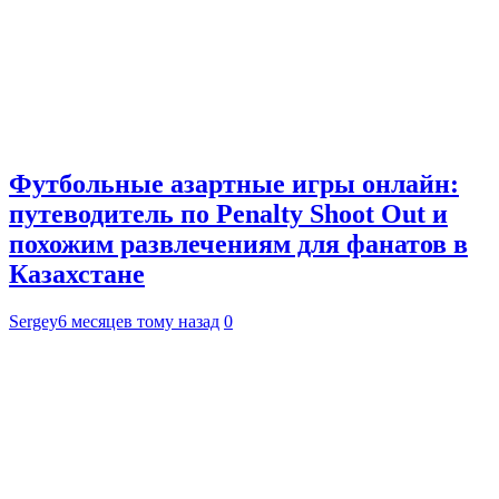
Футбольные азартные игры онлайн:
путеводитель по Penalty Shoot Out и
похожим развлечениям для фанатов в
Казахстане
Sergey
6 месяцев тому назад
0