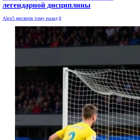
легендарной дисциплины
Alex
5 месяцев тому назад
0