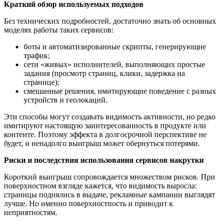
Краткий обзор используемых подходов
Без технических подробностей, достаточно знать об основных
моделях работы таких сервисов:
боты и автоматизированные скрипты, генерирующие
трафик;
сети «живых» исполнителей, выполняющих простые
задания (просмотр страниц, клики, задержка на
странице);
смешанные решения, имитирующие поведение с разных
устройств и геолокаций.
Эти способы могут создавать видимость активности, но редко
имитируют настоящую заинтересованность в продукте или
контенте. Поэтому эффекта в долгосрочной перспективе не
будет, и ненадолго выигрыш может обернуться потерями.
Риски и последствия использования сервисов накрутки
Короткий выигрыш сопровождается множеством рисков. При
поверхностном взгляде кажется, что видимость выросла:
страницы поднялись в выдаче, рекламные кампании выглядят
лучше. Но именно поверхностность и приводит к
неприятностям.