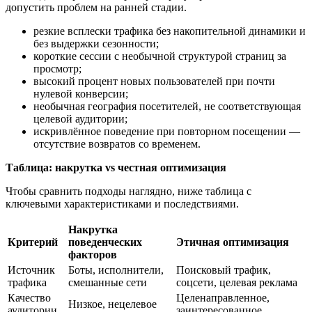
допустить проблем на ранней стадии.
резкие всплески трафика без накопительной динамики и
без выдержки сезонности;
короткие сессии с необычной структурой страниц за
просмотр;
высокий процент новых пользователей при почти
нулевой конверсии;
необычная география посетителей, не соответствующая
целевой аудитории;
искривлённое поведение при повторном посещении —
отсутствие возвратов со временем.
Таблица: накрутка vs честная оптимизация
Чтобы сравнить подходы наглядно, ниже таблица с
ключевыми характеристиками и последствиями.
Накрутка
Критерий
поведенческих
Этичная оптимизация
факторов
Источник
Боты, исполнители,
Поисковый трафик,
трафика
смешанные сети
соцсети, целевая реклама
Качество
Целенаправленное,
Низкое, нецелевое
аудитории
заинтересованное