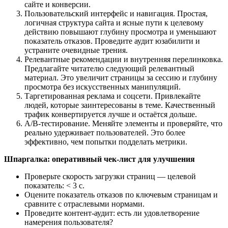
сайте и конверсии.
Пользовательский интерфейс и навигация. Простая,
логичная структура сайта и ясные пути к целевому
действию повышают глубину просмотра и уменьшают
показатель отказов. Проведите аудит юзабилити и
устраните очевидные трения.
Релевантные рекомендации и внутренняя перелинковка.
Предлагайте читателю следующий релевантный
материал. Это увеличит страницы за сессию и глубину
просмотра без искусственных манипуляций.
Таргетированная реклама и соцсети. Привлекайте
людей, которые заинтересованы в теме. Качественный
трафик конвертируется лучше и остаётся дольше.
A/B-тестирование. Меняйте элементы и проверяйте, что
реально удерживает пользователей. Это более
эффективно, чем попытки подделать метрики.
Шпаргалка: оперативный чек-лист для улучшения
Проверьте скорость загрузки страниц — целевой
показатель: < 3 с.
Оцените показатель отказов по ключевым страницам и
сравните с отраслевыми нормами.
Проведите контент-аудит: есть ли удовлетворение
намерения пользователя?