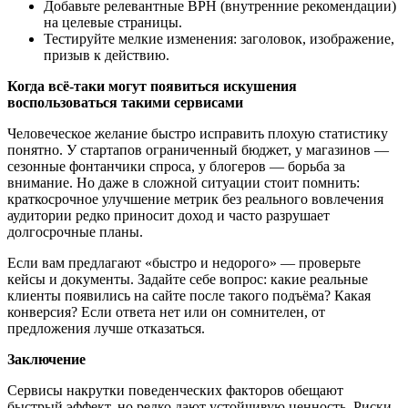
Добавьте релевантные ВРН (внутренние рекомендации)
на целевые страницы.
Тестируйте мелкие изменения: заголовок, изображение,
призыв к действию.
Когда всё-таки могут появиться искушения
воспользоваться такими сервисами
Человеческое желание быстро исправить плохую статистику
понятно. У стартапов ограниченный бюджет, у магазинов —
сезонные фонтанчики спроса, у блогеров — борьба за
внимание. Но даже в сложной ситуации стоит помнить:
краткосрочное улучшение метрик без реального вовлечения
аудитории редко приносит доход и часто разрушает
долгосрочные планы.
Если вам предлагают «быстро и недорого» — проверьте
кейсы и документы. Задайте себе вопрос: какие реальные
клиенты появились на сайте после такого подъёма? Какая
конверсия? Если ответа нет или он сомнителен, от
предложения лучше отказаться.
Заключение
Сервисы накрутки поведенческих факторов обещают
быстрый эффект, но редко дают устойчивую ценность. Риски