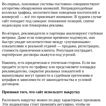
Во-первых, поисковые системы постоянно совершенствуют
алгоритмы обнаружения аномалий. Неправдоподобные
всплески трафика, несоответствие поведения посетителей и
конверсий — всё это привлекает внимание. В худшем случае
сайт попадает под санкции: понижение позиций, снятие
индексации или блокировка рекламы.
Во-вторых, рекламодатели и партнеры анализируют глубокие
метрики. Даже если поведение временно подтянули, они
быстро увидят несоответствие между «улучшенными»
показателями и реальной отдачей — продажи, регистрации,
стоимость привлечения клиента. Репутация пострадает,
партнёрские договоры окажутся под угрозой.
Наконец, есть юридическая и этическая сторона. Если вы
продаёте услуги по трафику или представляете площадку
рекламодателю, сокрытие реальных показателей и
манипуляции могут привести к судебным претензиям и
штрафам в зависимости от законодательства и условий
договоров.
Признаки того, что сайт использует накрутку
Распознать накрутку можно по ряду характерных признаков.
Эти индикаторы стоит проверять регулярно, чтобы не