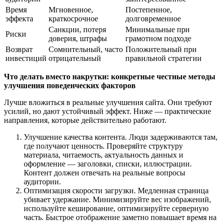
Время
Мгновенное,
Постепенное,
эффекта
краткосрочное
долговременное
Санкции, потеря
Минимальные при
Риски
доверия, штрафы
грамотном подходе
Возврат
Сомнительный, часто
Положительный при
инвестиций
отрицательный
правильной стратегии
Что делать вместо накрутки: конкретные честные методы
улучшения поведенческих факторов
Лучше вложиться в реальные улучшения сайта. Они требуют
усилий, но дают устойчивый эффект. Ниже — практические
направления, которые действительно работают.
Улучшение качества контента. Люди задерживаются там,
где получают ценность. Проверяйте структуру
материала, читаемость, актуальность данных и
оформление — заголовки, списки, иллюстрации.
Контент должен отвечать на реальные вопросы
аудитории.
Оптимизация скорости загрузки. Медленная страница
убивает удержание. Минимизируйте вес изображений,
используйте кеширование, оптимизируйте серверную
часть. Быстрое отображение заметно повышает время на