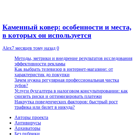
Каменный ковер: особенности и места,
в которых он используется
Alex
7 месяцев тому назад
0
Методы, метрики и внедрение результатов исследования
эффективности рекламы
Как выбрать телевизор в интернет-магазине: от
характеристик до покупки
Зачем нужна регулярная профессиональная чистка
зубов?
Услуги бухгалтера в налоговом консультировании: как
снизить риски и оптимизировать платежи
Накрутка поведенческих факторов: быстрый рост
трафика или билет в никуда?
Авторы проекта
Антивирусы
Архиваторы
Без рубрики