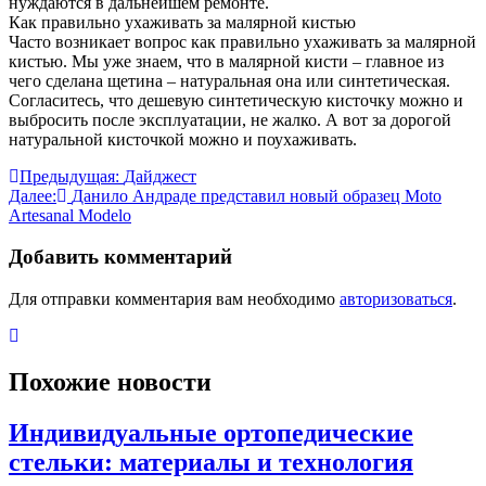
нуждаются в дальнейшем ремонте.
Как правильно ухаживать за малярной кистью
Часто возникает вопрос как правильно ухаживать за малярной
кистью. Мы уже знаем, что в малярной кисти – главное из
чего сделана щетина – натуральная она или синтетическая.
Согласитесь, что дешевую синтетическую кисточку можно и
выбросить после эксплуатации, не жалко. А вот за дорогой
натуральной кисточкой можно и поухаживать.
Навигация
Предыдущая:
Дайджест
Далее:
Данило Андраде представил новый образец Moto
по
Artesanal Modelo
записям
Добавить комментарий
Для отправки комментария вам необходимо
авторизоваться
.
Похожие новости
Индивидуальные ортопедические
стельки: материалы и технология