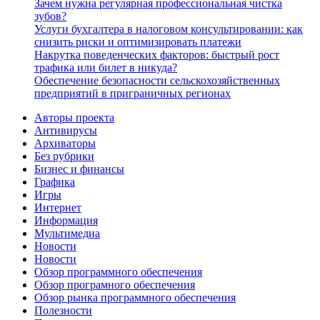
Зачем нужна регулярная профессиональная чистка
зубов?
Услуги бухгалтера в налоговом консультировании: как
снизить риски и оптимизировать платежи
Накрутка поведенческих факторов: быстрый рост
трафика или билет в никуда?
Обеспечение безопасности сельскохозяйственных
предприятий в приграничных регионах
Авторы проекта
Антивирусы
Архиваторы
Без рубрики
Бизнес и финансы
Графика
Игры
Интернет
Информация
Мультимедиа
Новости
Новости
Обзор программного обеспечения
Обзор програмного обеспечения
Обзор рынка программного обеспечения
Полезности