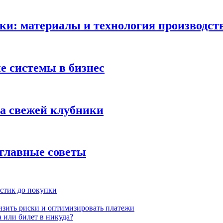
ки: материалы и технология производст
 системы в бизнес
ка свежей клубники
 главные советы
истик до покупки
низить риски и оптимизировать платежи
 или билет в никуда?