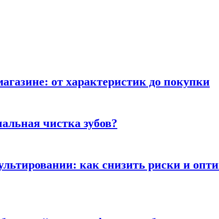
магазине: от характеристик до покупки
альная чистка зубов?
сультировании: как снизить риски и опт