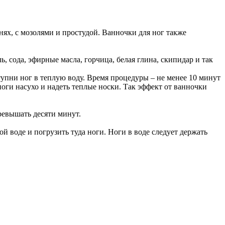
нях, с мозолями и простудой. Ванночки для ног также
, сода, эфирные масла, горчица, белая глина, скипидар и так
тупни ног в теплую воду. Время процедуры – не менее 10 минут
оги насухо и надеть теплые носки. Так эффект от ванночки
ревышать десяти минут.
й воде и погрузить туда ноги. Ноги в воде следует держать