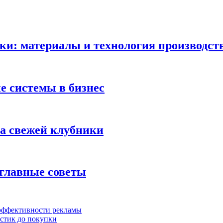
ки: материалы и технология производст
 системы в бизнес
ка свежей клубники
 главные советы
 эффективности рекламы
истик до покупки