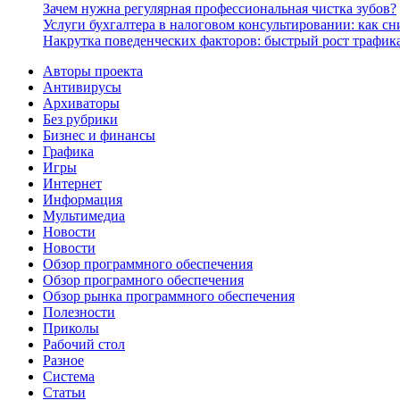
Зачем нужна регулярная профессиональная чистка зубов?
Услуги бухгалтера в налоговом консультировании: как с
Накрутка поведенческих факторов: быстрый рост трафика
Авторы проекта
Антивирусы
Архиваторы
Без рубрики
Бизнес и финансы
Графика
Игры
Интернет
Информация
Мультимедиа
Новости
Новости
Обзор программного обеспечения
Обзор програмного обеспечения
Обзор рынка программного обеспечения
Полезности
Приколы
Рабочий стол
Разное
Система
Статьи