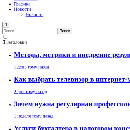
Графика
Новости
Новости
Найти:
Заголовки
Методы, метрики и внедрение резу
1 день тому назад
Как выбрать телевизор в интернет-
2 дня тому назад
Зачем нужна регулярная профессион
1 неделя тому назад
Услуги бухгалтера в налоговом кон