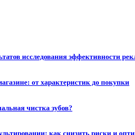
льтатов исследования эффективности ре
магазине: от характеристик до покупки
альная чистка зубов?
сультировании: как снизить риски и опт