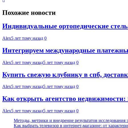
Похожие новости
Индивидуальные ортопедические стель
Alex
5 лет тому назад
0
Интегрируем международные платежные
Alex
5 лет тому назад
5 лет тому назад
0
Купить свежую клубнику в спб, достав
Alex
5 лет тому назад
5 лет тому назад
0
Как открыть агентство недвижимости:
Alex
5 лет тому назад
5 лет тому назад
0
Методы, метрики и внедрение результатов исследования
Как выбрать телевизор в интернет-магазине: от характер