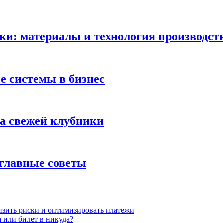
ки: материалы и технология производст
 системы в бизнес
ка свежей клубники
 главные советы
низить риски и оптимизировать платежи
 или билет в никуда?