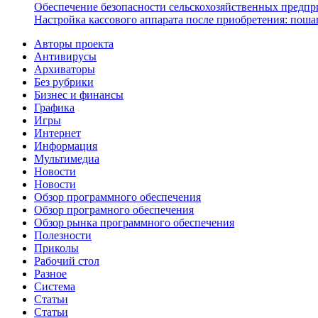
Обеспечение безопасности сельскохозяйственных предпр
Настройка кассового аппарата после приобретения: поша
Авторы проекта
Антивирусы
Архиваторы
Без рубрики
Бизнес и финансы
Графика
Игры
Интернет
Информация
Мультимедиа
Новости
Новости
Обзор программного обеспечения
Обзор програмного обеспечения
Обзор рынка программного обеспечения
Полезности
Приколы
Рабочий стол
Разное
Система
Статьи
Статьи