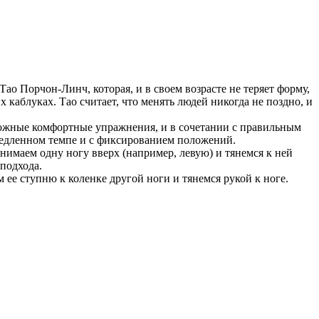
.
 Тао Порчон-Линч, которая, и в своем возрасте не теряет форму,
 каблуках. Тао считает, что менять людей никогда не поздно, и
есложные комфортные упражнения, и в сочетании с правильным
медленном темпе и с фиксированием положений.
днимаем одну ногу вверх (например, левую) и тянемся к ней
 подхода.
 ее ступню к коленке другой ноги и тянемся рукой к ноге.