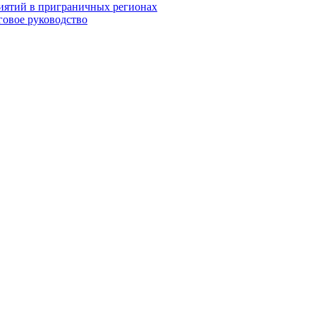
иятий в приграничных регионах
говое руководство