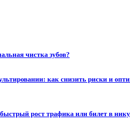
альная чистка зубов?
сультировании: как снизить риски и опт
быстрый рост трафика или билет в нику