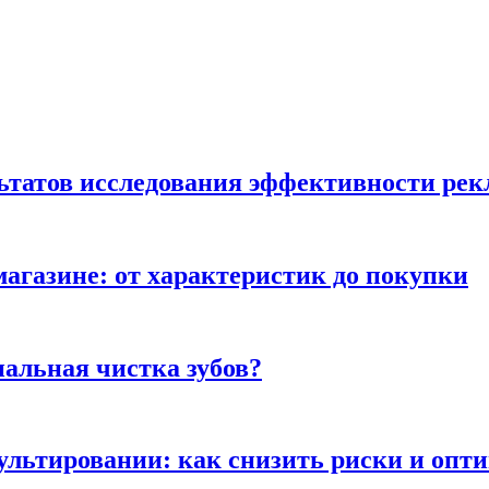
льтатов исследования эффективности ре
магазине: от характеристик до покупки
альная чистка зубов?
сультировании: как снизить риски и опт