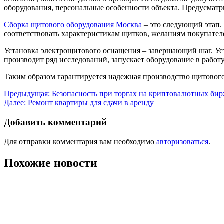
оборудования, персональные особенности объекта. Предусматр
Сборка щитового оборудования Москва
– это следующий этап.
соответствовать характеристикам щитков, желаниям покупателе
Установка электрощитового оснащения – завершающий шаг. Ус
производит ряд исследований, запускает оборудование в работу
Таким образом гарантируется надежная производство щитового
Навигация
Предыдущая:
Безопасность при торгах на криптовалютных би
Далее:
Ремонт квартиры для сдачи в аренду
по
записям
Добавить комментарий
Для отправки комментария вам необходимо
авторизоваться
.
Похожие новости