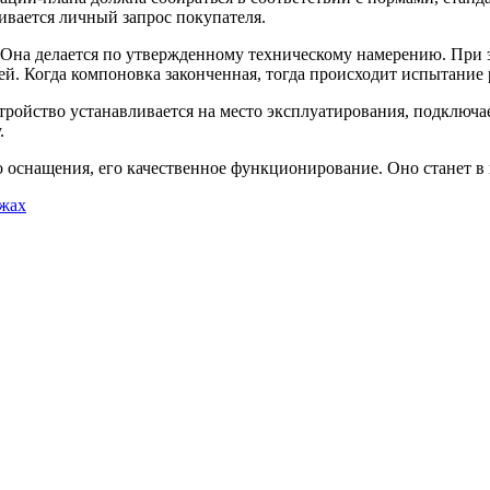
ивается личный запрос покупателя.
 Она делается по утвержденному техническому намерению. При
й. Когда компоновка законченная, тогда происходит испытание 
тройство устанавливается на место эксплуатирования, подключ
.
 оснащения, его качественное функционирование. Оно станет в 
ржах