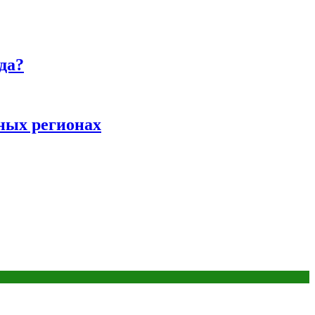
да?
ных регионах