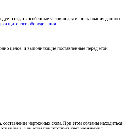
ледует создать особенные условия для использования данного
орка щитового оборудования
.
одно целое, и выполняющие поставленные перед этой
, составление чертежных схем. При этом обязаны находиться
ртизацией. При этом присутствует учет назначения