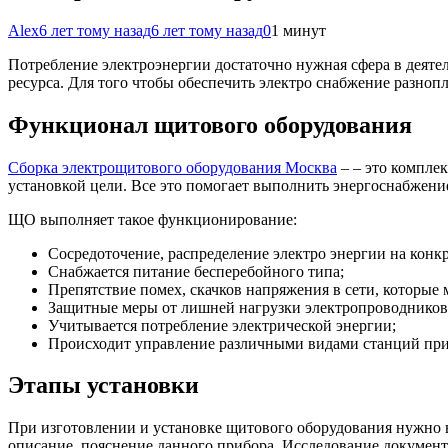
Alex
6 лет тому назад
6 лет тому назад
0
1 минут
Потребление электроэнергии достаточно нужная сфера в деятел
ресурса. Для того чтобы обеспечить электро снабжение разно
Функционал щитового оборудования
Сборка электрощитового оборудования Москва
– – это компле
установкой цели. Все это помогает выполнить энергоснабжени
ЩО выполняет такое функционирование:
Сосредоточение, распределение электро энергии на конк
Снабжается питание бесперебойного типа;
Препятствие помех, скачков напряжения в сети, которые 
Защитные меры от лишней нагрузки электропроводников
Учитывается потребление электрической энергии;
Происходит управление различными видами станций при
Этапы установки
При изготовлении и установке щитового оборудования нужно в
описание, пояснение данного прибора. Исследование документа