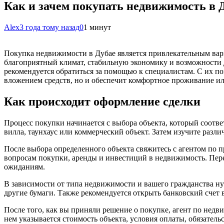
Как и зачем покупать недвижимость в 
Alex
3 года тому назад
0
1 минут
Покупка недвижимости в Дубае является привлекательным вари
благоприятный климат, стабильную экономику и возможности д
рекомендуется обратиться за помощью к специалистам. С их 
вложением средств, но и обеспечит комфортное проживание и
Как происходит оформление сделки
Процесс покупки начинается с выбора объекта, который соотве
вилла, таунхаус или коммерческий объект. Затем изучите разл
После выбора определенного объекта свяжитесь с агентом по 
вопросам покупки, аренды и инвестиций в недвижимость. Перед
ожиданиям.
В зависимости от типа недвижимости и вашего гражданства нуж
другие бумаги. Также рекомендуется открыть банковский счет 
После того, как вы приняли решение о покупке, агент по нед
нем указывается стоимость объекта, условия оплаты, обязатель