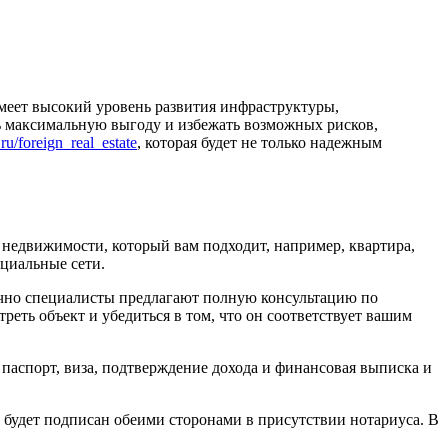
имеет высокий уровень развития инфраструктуры,
чь максимальную выгоду и избежать возможных рисков,
y.ru/foreign_real_estate
, которая будет не только надежным
 недвижимости, который вам подходит, например, квартира,
оциальные сети.
бычно специалисты предлагают полную консультацию по
еть объект и убедиться в том, что он соответствует вашим
 паспорт, виза, подтверждение дохода и финансовая выписка и
 будет подписан обеими сторонами в присутствии нотариуса. В