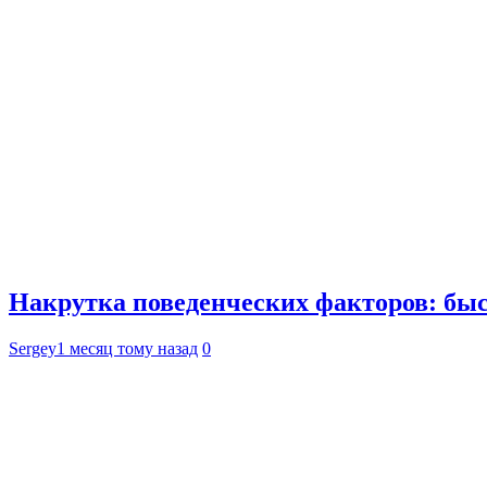
Накрутка поведенческих факторов: быс
Sergey
1 месяц тому назад
0