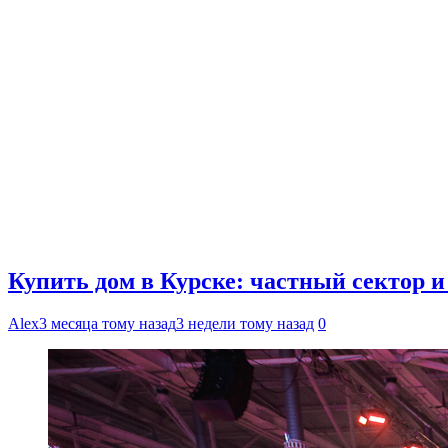
Купить дом в Курске: частный сектор 
Alex
3 месяца тому назад
3 недели тому назад
0