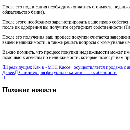
После его подписания необходимо оплатить стоимость недвижим
обязательство банка).
После этого необходимо зарегистрировать ваше право собстве
после их одобрения вы получите сертификат собственности (Та
После его получения ваш процесс покупки считается заверше
вашей недвижимости, а также решать вопросы с коммунальным
Важно помнить, что процесс покупки недвижимости может имет
помощью к агентам по недвижимости, которые помогут вам прой
Навигация
Предыдущая:
Как в «МТС Кассе» осуществляется продажа с а
Далее:
Спиннер для фигурного катания — особенности
по
записям
Похожие новости