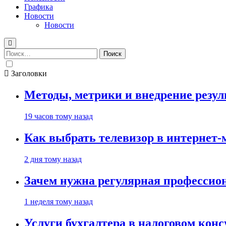
Графика
Новости
Новости
Найти:
Заголовки
Методы, метрики и внедрение резу
19 часов тому назад
Как выбрать телевизор в интернет-
2 дня тому назад
Зачем нужна регулярная профессион
1 неделя тому назад
Услуги бухгалтера в налоговом кон