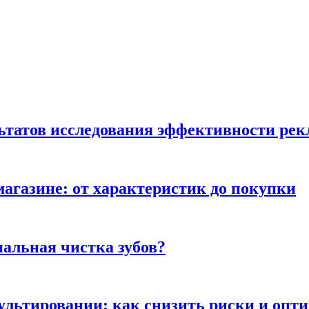
льтатов исследования эффективности ре
магазине: от характеристик до покупки
альная чистка зубов?
сультировании: как снизить риски и опт