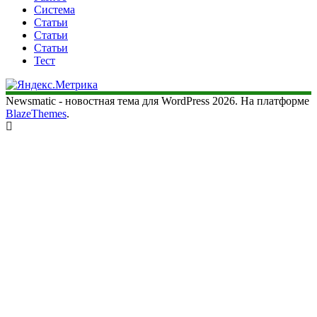
Система
Статьи
Статьи
Статьи
Тест
Newsmatic - новостная тема для WordPress 2026. На платформе
BlazeThemes
.