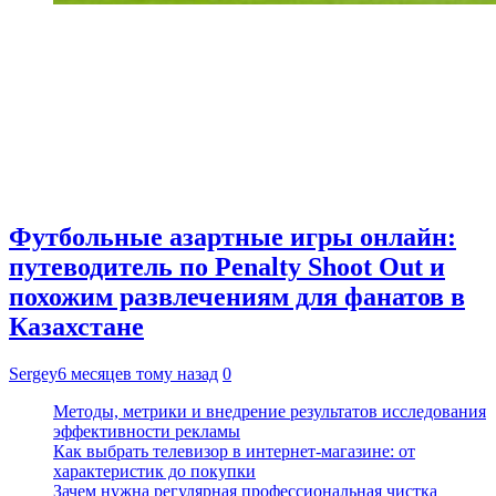
Футбольные азартные игры онлайн:
путеводитель по Penalty Shoot Out и
похожим развлечениям для фанатов в
Казахстане
Sergey
6 месяцев тому назад
0
Методы, метрики и внедрение результатов исследования
эффективности рекламы
Как выбрать телевизор в интернет-магазине: от
характеристик до покупки
Зачем нужна регулярная профессиональная чистка