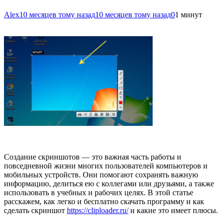
Alex
10 месяцев тому назад
10 месяцев тому назад
0
1 минут
Создание скриншотов — это важная часть работы и
повседневной жизни многих пользователей компьютеров и
мобильных устройств. Они помогают сохранять важную
информацию, делиться ею с коллегами или друзьями, а также
использовать в учебных и рабочих целях. В этой статье
расскажем, как легко и бесплатно скачать программу и как
сделать скриншот
https://cliploader.ru/
и какие это имеет плюсы.