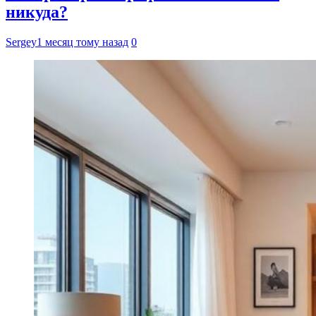
никуда?
Sergey
1 месяц тому назад
0