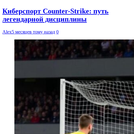
Киберспорт Counter-Strike: путь
легендарной дисциплины
Alex
5 месяцев тому назад
0