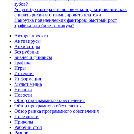
зубов?
Услуги бухгалтера в налоговом консультировании: как
снизить риски и оптимизировать платежи
Накрутка поведенческих факторов: быстрый рост
трафика или билет в никуда?
Авторы проекта
Антивирусы
Архиваторы
Без рубрики
Бизнес и финансы
Графика
Игры
Интернет
Информация
Мультимедиа
Новости
Новости
Обзор программного обеспечения
Обзор програмного обеспечения
Обзор рынка программного обеспечения
Полезности
Приколы
Рабочий стол
Разное