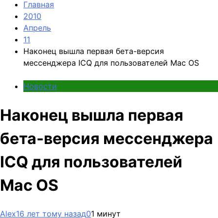
Главная
2010
Апрель
11
Наконец вышла первая бета-версия
мессенджера ICQ для пользователей Mac OS
Новости
Наконец вышла первая
бета-версия мессенджера
ICQ для пользователей
Mac OS
Alex
16 лет тому назад
0
1 минут