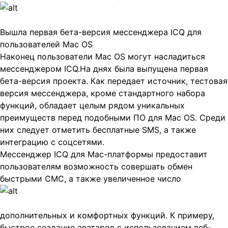
Вышла первая бета-версия мессенджера ICQ для
пользователей Mac OS
Наконец пользователи Mac OS могут насладиться
мессенджером ICQ.На днях была выпущена первая
бета-версия проекта. Как передает источник, тестовая
версия мессенджера, кроме стандартного набора
функций, обладает целым рядом уникальных
преимуществ перед подобными ПО для Мас
OS. Среди
них следует отметить бесплатные SMS, а также
интеграцию с соцсетями.
Мессенджер ICQ для Mac-платформы предоставит
пользователям возможность совершать обмен
быстрыми СМС, а также
увеличенное число
дополнительных и комфортных функций. К примеру,
быстрое создание аватаров с использованием веб-