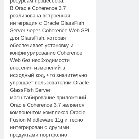
ресурсам процессора.
В Oracle Coherence 3.7
реализована встроенная
интеграция с Oracle GlassFish
Server через Coherence Web SPI
для GlassFish, которая
обеспечивает установку и
конфигурирование Coherence
Web без необходимости
внесения изменений в
исходный код, что значительно
упрощает пользователям Oracle
GlassFish Server
масштабирование приложений.
Oracle Coherence 3.7 является
компонентом комплекса Oracle
Fusion Middleware 11g и тесно
интегрирован с другими
продуктами портфолио