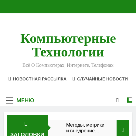
Перейти
к
содержимому
Компьютерные
Технологии
Всё О Компьютерах, Интернете, Телефонах
НОВОСТНАЯ РАССЫЛКА
СЛУЧАЙНЫЕ НОВОСТИ
МЕНЮ
Методы, метрики
и внедрение
ЗАГОЛОВКИ