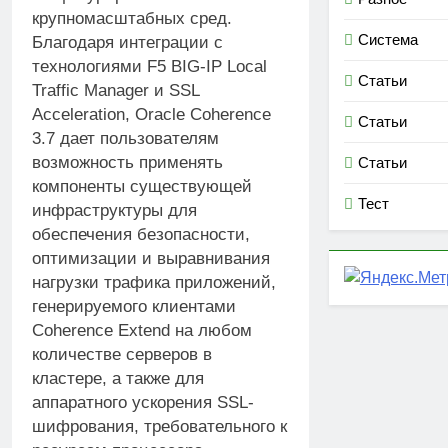
крупномасштабных сред.
Система
Благодаря интеграции с
технологиями F5 BIG-IP Local
Статьи
Traffic Manager и SSL
Acceleration, Oracle Coherence
Статьи
3.7 дает пользователям
возможность применять
Статьи
компоненты существующей
Тест
инфраструктуры для
обеспечения безопасности,
оптимизации и выравнивания
нагрузки трафика приложений,
генерируемого клиентами
Coherence Extend на любом
количестве серверов в
кластере, а также для
аппаратного ускорения SSL-
шифрования, требовательного к