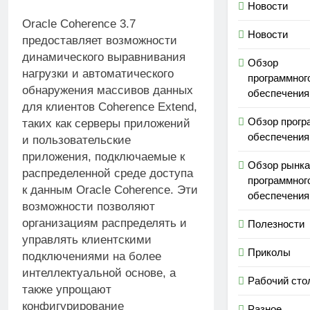
Новости
Oracle Coherence 3.7
Новости
предоставляет возможности
динамического выравнивания
Обзор
нагрузки и автоматического
программног
обнаружения массивов данных
обеспечения
для клиентов Coherence Extend,
Обзор прогр
таких как серверы приложений
обеспечения
и пользовательские
приложения, подключаемые к
Обзор рынка
распределенной среде доступа
программног
к данным Oracle Coherence. Эти
обеспечения
возможности позволяют
организациям распределять и
Полезности
управлять клиентскими
Приколы
подключениями на более
интеллектуальной основе, а
Рабочий сто
также упрощают
конфигурирование
Разное