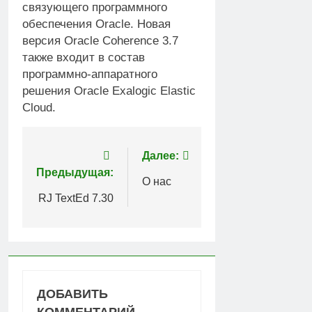
связующего программного
обеспечения Oracle. Новая
версия Oracle Coherence 3.7
также входит в состав
программно-аппаратного
решения Oracle Exalogic Elastic
Cloud.
Навигация
Далее:
Предыдущая:
по
О нас
RJ TextEd 7.30
записям
ДОБАВИТЬ
КОММЕНТАРИЙ