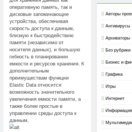
для хранения данных как
оперативную память, так и
Авторы прое
дисковые запоминающие
устройства, обеспечивая
Антивирусы
скорость доступа к
данным,
близкую к быстродействию
Архиваторы
памяти (независимо от
носителя данных), и большую
Без рубрики
гибкость в планировании
Бизнес и фи
емкости и ресурсов хранения. К
дополнительным
Графика
преимуществам функции
Elastic Data относится
Игры
возможность значительного
Интернет
увеличения емкости памяти, а
также более простые в
Информация
управлении среды доступа к
данным.
Мультимеди