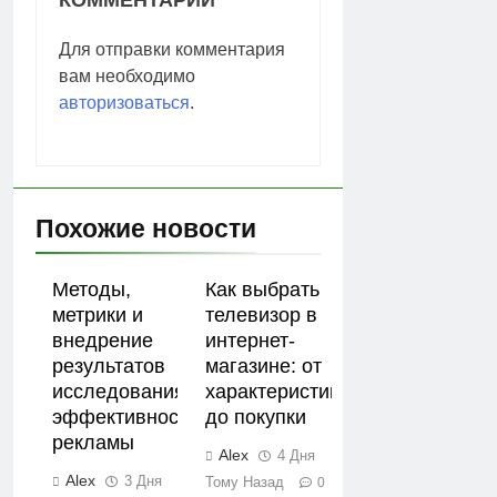
Для отправки комментария
вам необходимо
авторизоваться
.
Похожие новости
Методы,
Как выбрать
метрики и
телевизор в
внедрение
интернет-
результатов
магазине: от
исследования
характеристик
эффективности
до покупки
рекламы
Alex
4 Дня
Alex
3 Дня
Тому Назад
0