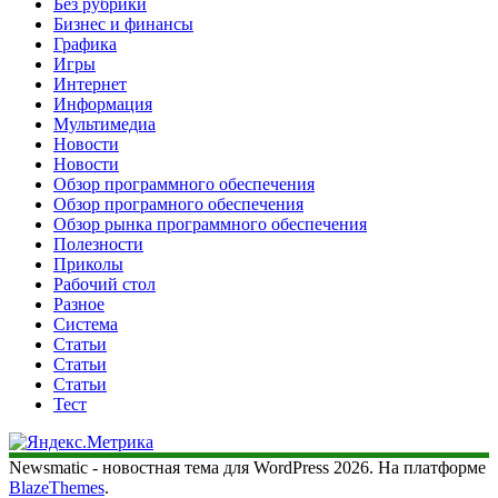
Без рубрики
Бизнес и финансы
Графика
Игры
Интернет
Информация
Мультимедиа
Новости
Новости
Обзор программного обеспечения
Обзор програмного обеспечения
Обзор рынка программного обеспечения
Полезности
Приколы
Рабочий стол
Разное
Система
Статьи
Статьи
Статьи
Тест
Newsmatic - новостная тема для WordPress 2026. На платформе
BlazeThemes
.