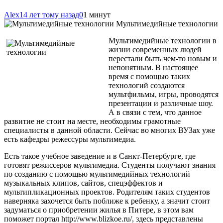
Alex
14 лет тому назад
0
1 минут
Мультимедийные технологии
Мультимедийные технологии в
жизни современных людей
перестали быть чем-то новым и
непонятным. В настоящее
время с помощью таких
технологий создаются
мультфильмы, игры, проводятся
презентации и различные шоу.
А в связи с тем, что данное
развитие не стоит на месте, необходимы грамотные
специалисты в данной области. Сейчас во многих ВУЗах уже
есть кафедры режессуры
мультимедиа.
Есть такое учебное заведение и в Санкт-Петербурге, где
готовят режиссеров мультимедиа. Студенты получают знания
по созданию с помощью мультимедийных технологий
музыкальных клипов, сайтов, спецэффектов и
мультипликационных проектов. Родителям таких студентов
наверняка захочется быть поближе к ребенку, а значит стоит
задуматься о приобретении жилья в Питере, в этом вам
поможет портал http://www.blizkoe.ru/, здесь представлены