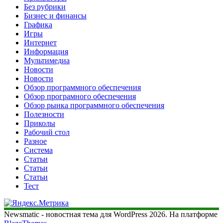
Без рубрики
Бизнес и финансы
Графика
Игры
Интернет
Информация
Мультимедиа
Новости
Новости
Обзор программного обеспечения
Обзор програмного обеспечения
Обзор рынка программного обеспечения
Полезности
Приколы
Рабочий стол
Разное
Система
Статьи
Статьи
Статьи
Тест
Newsmatic - новостная тема для WordPress 2026. На платформе