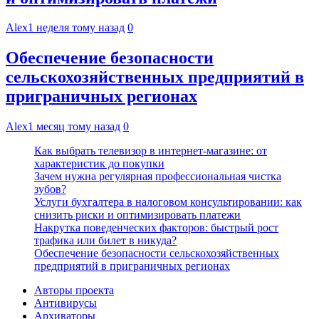
Alex
1 неделя тому назад
0
Обеспечение безопасности
сельскохозяйственных предприятий в
приграничных регионах
Alex
1 месяц тому назад
0
Как выбрать телевизор в интернет-магазине: от
характеристик до покупки
Зачем нужна регулярная профессиональная чистка
зубов?
Услуги бухгалтера в налоговом консультировании: как
снизить риски и оптимизировать платежи
Накрутка поведенческих факторов: быстрый рост
трафика или билет в никуда?
Обеспечение безопасности сельскохозяйственных
предприятий в приграничных регионах
Авторы проекта
Антивирусы
Архиваторы