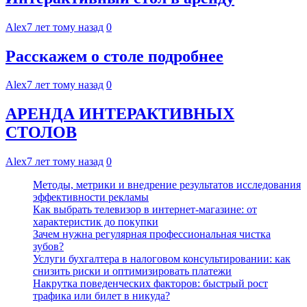
Alex
7 лет тому назад
0
Расскажем о столе подробнее
Alex
7 лет тому назад
0
АРЕНДА ИНТЕРАКТИВНЫХ
СТОЛОВ
Alex
7 лет тому назад
0
Методы, метрики и внедрение результатов исследования
эффективности рекламы
Как выбрать телевизор в интернет-магазине: от
характеристик до покупки
Зачем нужна регулярная профессиональная чистка
зубов?
Услуги бухгалтера в налоговом консультировании: как
снизить риски и оптимизировать платежи
Накрутка поведенческих факторов: быстрый рост
трафика или билет в никуда?