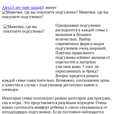
Alex
13 лет тому назад
0
1 минут
Мамочки, где вы
покупаете подгузники?
Одноразовые подгузники
расходуются в каждой семье с
малышом в больших
количествах. Выбор
современных фирм и видов
подгузников очень широкий.
Покупка правильного
подгузника избавит малыша от
опрелостей и натертых
участков кожи. Стоит ли
переплачивать за бренд?
Вопрос придется решать
каждой семье самостоятельно. Возможно, соотношение цены
и качества в случае
с подгузником достаточно важен и
очевиден.
Некоторые семьи используют разные категории для прогулки,
сна и игры. Это представляется разумным подходом. Очень
важно соотносить комфорт ребенка и смело отказываться от
неподходящих подгузников. Если постоянно наблюдается