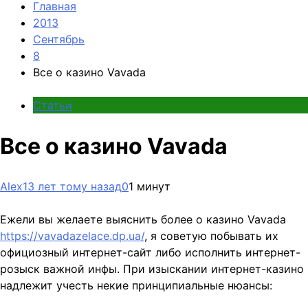
Главная
2013
Сентябрь
8
Все о казино Vavada
Статьи
Все о казино Vavada
Alex
13 лет тому назад
0
1 минут
Ежели вы желаете выяснить более о казино Vavada
https://vavadazelace.dp.ua/
, я советую побывать их
официозный интернет-сайт либо исполнить интернет-
розыск важной инфы. При изыскании интернет-казино
надлежит учесть некие принципиальные нюансы: