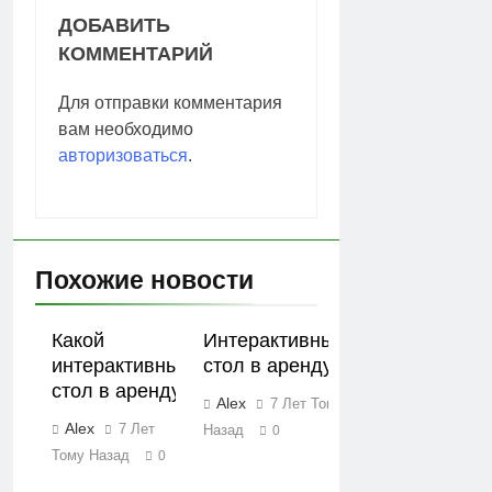
ДОБАВИТЬ
КОММЕНТАРИЙ
Для отправки комментария
вам необходимо
авторизоваться
.
Похожие новости
Какой
Интерактивный
интерактивный
стол в аренду
стол в аренду
Alex
7 Лет Тому
Alex
7 Лет
Назад
0
Тому Назад
0