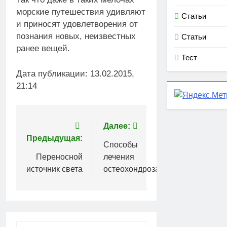
морские путешествия удивляют
Статьи
и приносят удовлетворения от
познания новых, неизвестных
Статьи
ранее вещей.
Тест
Дата публикации: 13.02.2015,
21:14
Навигация
Далее:
Предыдущая:
по
Способы
Переносной
лечения
записям
источник света
остеохондроза