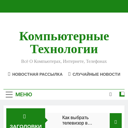
Перейти
к
содержимому
Компьютерные
Технологии
Всё О Компьютерах, Интернете, Телефонах
НОВОСТНАЯ РАССЫЛКА
СЛУЧАЙНЫЕ НОВОСТИ
МЕНЮ
Как выбрать
телевизор в
ЗАГОЛОВКИ