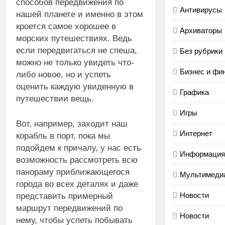
способов передвижения по
Антивирусы
нашей планете и именно в этом
кроется самое хорошее в
Архиваторы
морских путешествиях. Ведь
если передвигаться не спеша,
Без рубрики
можно не только увидеть что-
Бизнес и фи
либо новое, но и успеть
оценить каждую увиденную в
Графика
путешествии вещь.
Игры
Вот, например, заходит наш
Интернет
корабль в порт, пока мы
подойдем к причалу, у нас есть
Информация
возможность рассмотреть всю
панораму приближающегося
Мультимеди
города во всех деталях и даже
Новости
представить примерный
маршрут передвижений по
Новости
нему, чтобы успеть побывать