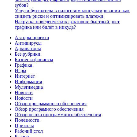
зубов?
Услуги бухгалтера в налоговом консультировании: как
снизить риски и оптимизировать платежи
Накрутка поведенческих факторов: быстрый рост
трафика или билет в никуда?
Авторы проекта
Антивирусы
Архиваторы
Без рубрики
Бизнес и финансы
Графика
Игры
Интернет
Информация
Мультимедиа
Новости
Новости
Обзор программного обеспечения
Обзор програмного обеспечения
Обзор рынка программного обеспечения
Полезности
Приколы
Рабочий стол
Разное