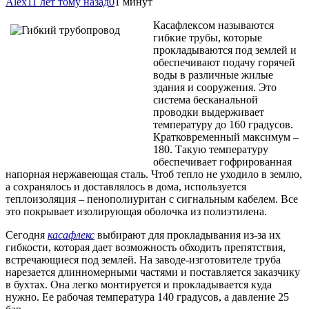
Alex
11 лет тому назад
0
1 минут
Касафлексом называются
гибкие трубы, которые
прокладываются под землей и
обеспечивают подачу горячей
воды в различные жилые
здания и сооружения. Это
система бесканальной
проводки выдерживает
температуру до 160 градусов.
Кратковременный максимум –
180. Такую температуру
обеспечивает
гофрированная
напорная нержавеющая сталь. Чтоб тепло не уходило в землю,
а сохранялось и доставлялось в дома, используется
теплоизоляция – пенополиуритан с сигнальным кабелем. Все
это покрывает изолирующая оболочка из полиэтилена.
Сегодня
касафлекс
выбирают для прокладывания из-за их
гибкости, которая дает возможность обходить препятствия,
встречающиеся под землей. На заводе-изготовителе труба
нарезается длинномерными частями и поставляется заказчику
в бухтах. Она легко монтируется и прокладывается куда
нужно. Ее рабочая температура 140 градусов, а давление 25