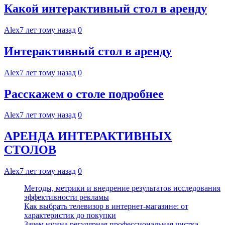
Какой интерактивный стол в аренду
Alex
7 лет тому назад
0
Интерактивный стол в аренду
Alex
7 лет тому назад
0
Расскажем о столе подробнее
Alex
7 лет тому назад
0
АРЕНДА ИНТЕРАКТИВНЫХ
СТОЛОВ
Alex
7 лет тому назад
0
Методы, метрики и внедрение результатов исследования
эффективности рекламы
Как выбрать телевизор в интернет-магазине: от
характеристик до покупки
Зачем нужна регулярная профессиональная чистка