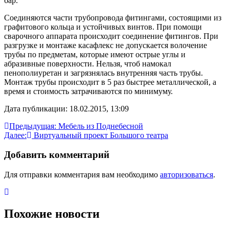
бар.
Соединяются части трубопровода фитингами, состоящими из
графитового кольца и устойчивых винтов. При помощи
сварочного аппарата происходит соединение фитингов. При
разгрузке и монтаже касафлекс не допускается волочение
трубы по предметам, которые имеют острые углы и
абразивные поверхности. Нельзя, чтоб намокал
пенополиуретан и загрязнялась внутренняя часть трубы.
Монтаж трубы происходит в 5 раз быстрее металлической, а
время и стоимость затрачиваются по минимуму.
Дата публикации: 18.02.2015, 13:09
Навигация
Предыдущая:
Мебель из Поднебесной
Далее:
Виртуальный проект Большого театра
по
записям
Добавить комментарий
Для отправки комментария вам необходимо
авторизоваться
.
Похожие новости