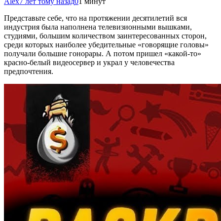
Alex
7 лет тому назад
0
1 минут
Представьте себе, что на протяжении десятилетий вся
индустрия была наполнена телевизионными вышками,
студиями, большим количеством заинтересованных сторон,
среди которых наиболее убедительные «говорящие головы»
получали большие гонорары. А потом пришел «какой-то»
красно-белый
видеосервер и украл у человечества
предпочтения.