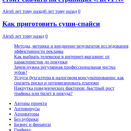
Alex
6 лет тому назад
6 лет тому назад
0
Как приготовить суши-спайси
Alex
6 лет тому назад
0
Методы, метрики и внедрение результатов исследования
эффективности рекламы
Как выбрать телевизор в интернет-магазине: от
характеристик до покупки
Зачем нужна регулярная профессиональная чистка
зубов?
Услуги бухгалтера в налоговом консультировании: как
снизить риски и оптимизировать платежи
Накрутка поведенческих факторов: быстрый рост
трафика или билет в никуда?
Авторы проекта
Антивирусы
Архиваторы
Без рубрики
Бизнес и финансы
Графика