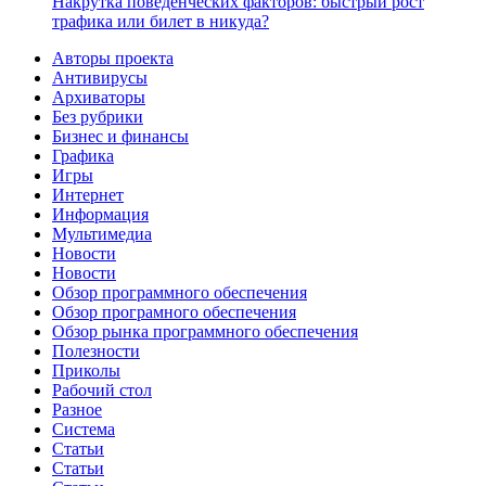
Накрутка поведенческих факторов: быстрый рост
трафика или билет в никуда?
Авторы проекта
Антивирусы
Архиваторы
Без рубрики
Бизнес и финансы
Графика
Игры
Интернет
Информация
Мультимедиа
Новости
Новости
Обзор программного обеспечения
Обзор програмного обеспечения
Обзор рынка программного обеспечения
Полезности
Приколы
Рабочий стол
Разное
Система
Статьи
Статьи