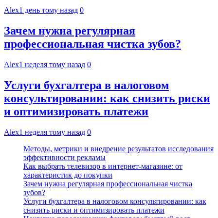
Alex
1 день тому назад
0
Зачем нужна регулярная
профессиональная чистка зубов?
Alex
1 неделя тому назад
0
Услуги бухгалтера в налоговом
консультировании: как снизить риски
и оптимизировать платежи
Alex
1 неделя тому назад
0
Методы, метрики и внедрение результатов исследования
эффективности рекламы
Как выбрать телевизор в интернет-магазине: от
характеристик до покупки
Зачем нужна регулярная профессиональная чистка
зубов?
Услуги бухгалтера в налоговом консультировании: как
снизить риски и оптимизировать платежи