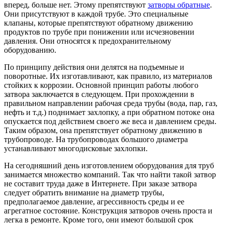
вперед, больше нет. Этому препятствуют
затворы обратные
.
Они присутствуют в каждой трубе. Это специальные
клапаны, которые препятствуют обратному движению
продуктов по трубе при понижении или исчезновении
давления. Они относятся к предохранительному
оборудованию.
По принципу действия они делятся на подъемные и
поворотные. Их изготавливают, как правило, из материалов
стойких к коррозии. Основной принцип работы любого
затвора заключается в следующем. При прохождении в
правильном направлении рабочая среда трубы (вода, пар, газ,
нефть и т.д.) поднимает захлопку, а при обратном потоке она
опускается под действием своего же веса и давлением среды.
Таким образом, она препятствует обратному движению в
трубопроводе. На трубопроводах большого диаметра
устанавливают многодисковые захлопки.
На сегодняшний день изготовлением оборудования для труб
занимается множество компаний. Так что найти такой затвор
не составит труда даже в Интернете. При заказе затвора
следует обратить внимание на диаметр трубы,
предполагаемое давление, агрессивность среды и ее
агрегатное состояние. Конструкция затворов очень проста и
легка в ремонте. Кроме того, они имеют большой срок