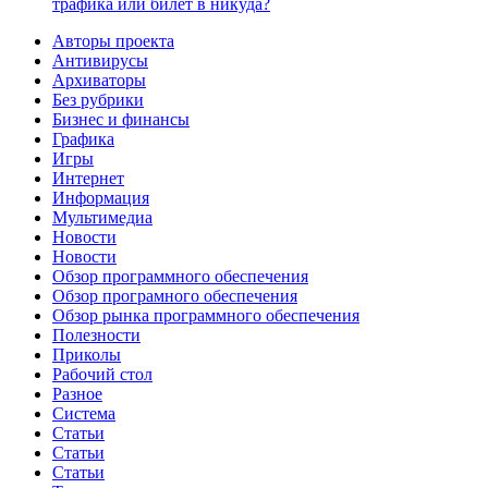
трафика или билет в никуда?
Авторы проекта
Антивирусы
Архиваторы
Без рубрики
Бизнес и финансы
Графика
Игры
Интернет
Информация
Мультимедиа
Новости
Новости
Обзор программного обеспечения
Обзор програмного обеспечения
Обзор рынка программного обеспечения
Полезности
Приколы
Рабочий стол
Разное
Система
Статьи
Статьи
Статьи