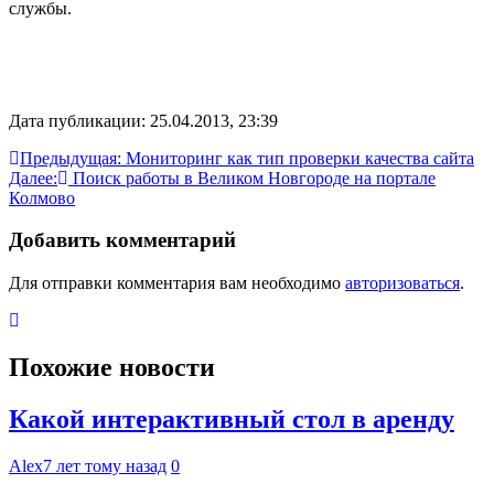
службы.
Дата публикации: 25.04.2013, 23:39
Навигация
Предыдущая:
Мониторинг как тип проверки качества сайта
Далее:
Поиск работы в Великом Новгороде на портале
по
Колмово
записям
Добавить комментарий
Для отправки комментария вам необходимо
авторизоваться
.
Похожие новости
Какой интерактивный стол в аренду
Alex
7 лет тому назад
0