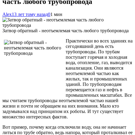
часть любого трубопровода
Alex
13 лет тому назад
0
1 мин
Затвор обратный - неотъемлемая часть любого трубопровода
Практически во всех зданиях на
сегодняшний день есть
трубопроводы. По трубам
поступает горячая и холодная
вода, отопление, газ, выводится
канализация. Они являются
неотъемлемой частью как
жилых, так и промышленных
зданий. По трубопроводам
перемещается газ и нефть в
промышленных масштабах. Все
мы считаем трубопроводы неотъемлемой частью нашей
жизни и почти не обращаем
на них внимания. Мало кто
задумывался над принципом их роботы. И тут существует
множество интересных фактов.
Вот пример, почему когда отключили воду, она не начинает
литься по трубе обратно, ведь напора, который проталкивал ее