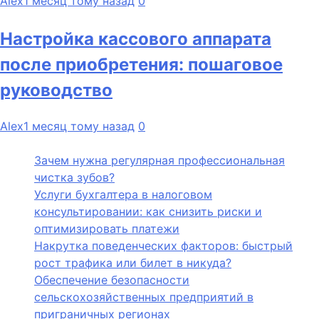
Alex
1 месяц тому назад
0
Настройка кассового аппарата
после приобретения: пошаговое
руководство
Alex
1 месяц тому назад
0
Зачем нужна регулярная профессиональная
чистка зубов?
Услуги бухгалтера в налоговом
консультировании: как снизить риски и
оптимизировать платежи
Накрутка поведенческих факторов: быстрый
рост трафика или билет в никуда?
Обеспечение безопасности
сельскохозяйственных предприятий в
приграничных регионах