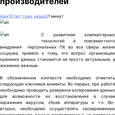
производителей
Alex
14 лет тому назад
0
1 минут
С развитием компьютерных
технологий и повсеместного
внедрения персональных ПК во все сферы жизни
социума, привело к тому, что вопрос организации
хранения данных становится не просто актуальным, а
жизненно важным.
В обозначенном контексте необходимо отметить
следующие
ключевые моменты: Во-первых, при работе
необходимо проводить резервное копирование данных
для возможности их восстановления в случае
заражения вирусом, сбоев аппаратуры и т.п. Во-
вторых, необходимо осуществлять своевременную
синхронизацию данных расположенных на различных