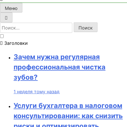
Меню
Найти:
Заголовки
Зачем нужна регулярная
профессиональная чистка
зубов?
1 неделя тому назад
Услуги бухгалтера в налоговом
консультировании: как снизить
риски и оптимизировать