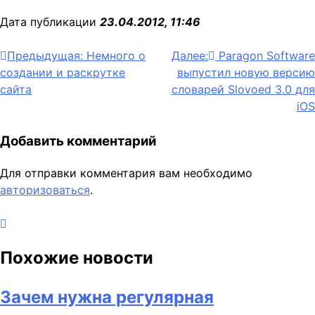
Дата публикации
23.04.2012, 11:46
Навигация
Предыдущая:
Немного о
Далее:
Paragon Software
создании и раскрутке
выпустил новую версию
по
сайта
словарей Slovoed 3.0 для
записям
iOS
Добавить комментарий
Для отправки комментария вам необходимо
авторизоваться
.
Похожие новости
Зачем нужна регулярная