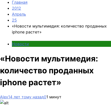
Главная
2012
Апрель
25
«Новости мультимедия: количество проданных
iphone растет»
Новости
«Новости мультимедия:
количество проданных
iphone растет»
Alex
14 лет тому назад
0
1 минут