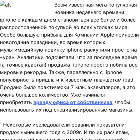
Всем известная мега популярная
новинка недавнего времени
iphone с каждым днем становиться все более и более
распространенной покупкой во всех уголках мира.
Особо большую прибыль для Компании Apple принесли
новогодние праздники, во время которых
мультимедийную новинку iphone раскупили просто
на
«ура». Аналитики подсчитали, что за последнее время
(а точнее квартал) продажа iphone просто побила все
мировые рекорды. Также, параллельно с iphone
популярность пришла и к известным планшетам ipad.
Продано было практически 7 млн. экземпляров, а это
очень большое количество. Уже начинают
приобретать
аренду офиса от собственника
, чтобы
использовать их под специализированные магазины.
Некоторые исследователи сравнили показатели
продаж нынешнего года с 2009г. И по их расчетам,
продажи в области мультимедийных технологий