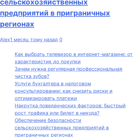
сельскохозяйственных
предприятий в приграничных
регионах
Alex
1 месяц тому назад
0
Как выбрать телевизор в интернет-магазине: от
характеристик до покупки
Зачем нужна регулярная профессиональная
чистка зубов?
Услуги бухгалтера в налоговом
консультировании: как снизить риски и
оптимизировать платежи
Накрутка поведенческих факторов: быстрый
рост трафика или билет в никуда?
Обеспечение безопасности
сельскохозяйственных предприятий в
приграничных регионах