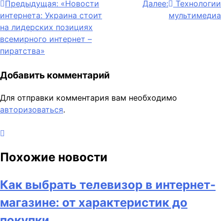
Навигация
Предыдущая:
«Новости
Далее:
Технологии
интернета: Украина стоит
мультимедиа
по
на лидерских позициях
записям
всемирного интернет –
пиратства»
Добавить комментарий
Для отправки комментария вам необходимо
авторизоваться
.
Похожие новости
Как выбрать телевизор в интернет-
магазине: от характеристик до
покупки